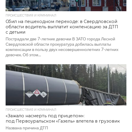
ПРОИСШЕСТВИЯ И КРИМИНАЛ
Сбил на пешеходном переходе: в Свердловской
области водитель выплатит компенсацию за ДТП
с детьми
Пострадали две 7-летние девочки В ЗАТО города Лесной
Свердловской области прокуратура добилась выплаты
компенсации в пользу двух несовершеннолетних 7-летних
девочек. Об этом...
348
ПРОИСШЕСТВИЯ И КРИМИНАЛ
«Зажало насмерть под прицепом»:
под Первоуральском «Газель» влетела в грузовик
Названа причина ДТП