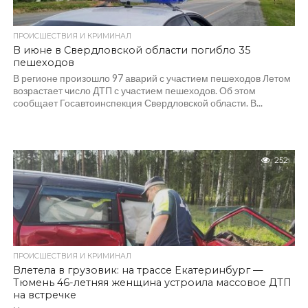
ПРОИСШЕСТВИЯ И КРИМИНАЛ
В июне в Свердловской области погибло 35
пешеходов
В регионе произошло 97 аварий с участием пешеходов Летом
возрастает число ДТП с участием пешеходов. Об этом
сообщает Госавтоинспекция Свердловской области. В...
252
ПРОИСШЕСТВИЯ И КРИМИНАЛ
Влетела в грузовик: на трассе Екатеринбург —
Тюмень 46-летняя женщина устроила массовое ДТП
на встречке