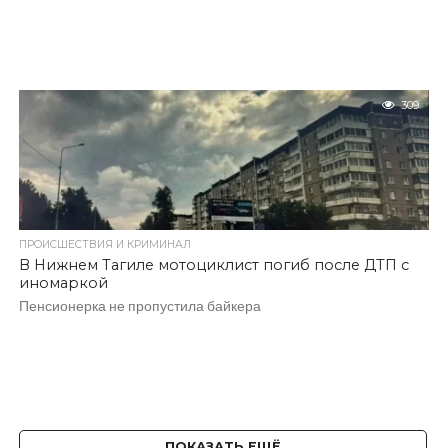
309
ПРОИСШЕСТВИЯ И КРИМИНАЛ
В Нижнем Тагиле мотоциклист погиб после ДТП с
иномаркой
Пенсионерка не пропустила байкера
ПОКАЗАТЬ ЕЩЁ