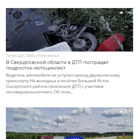
171
ПРОИСШЕСТВИЯ И КРИМИНАЛ
В Свердловской области в ДТП пострадал
подросток-мотоциклист
Водитель автомобиля не уступил проезд двухколёсному
транспорту На выходных в посёлке Большой Исток
Сысертского района произошло ДТП с участием
несовершеннолетнего. Об этом...
193