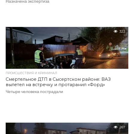
Назначена экспертиза
322
ПРОИСШЕСТВИЯ И КРИМИНАЛ
Смертельное ДТП в Сысертском районе: ВАЗ
вылетел на встречку и протаранил «Форд»
Четыре человека пострадали
267