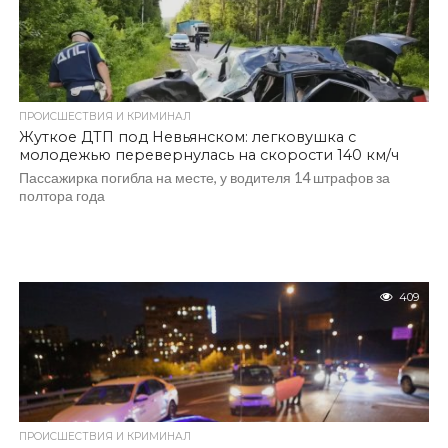
ПРОИСШЕСТВИЯ И КРИМИНАЛ
Жуткое ДТП под Невьянском: легковушка с
молодежью перевернулась на скорости 140 км/ч
Пассажирка погибла на месте, у водителя 14 штрафов за
полтора года
409
ПРОИСШЕСТВИЯ И КРИМИНАЛ