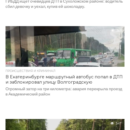
ГИБДД ищет очевидцев ДТП в Сухоложском районе: водитель
сбил девочку и уехал, купив ей шоколадку.
368
ПРОИСШЕСТВИЯ И КРИМИНАЛ
В Екатеринбурге маршрутный автобус попал в ДТП
и заблокировал улицу Волгоградскую
Огромный затор на три километра: авария перекрыла проезд
в Академический район
547