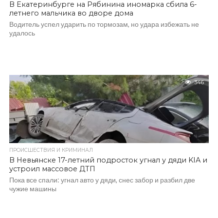
В Екатеринбурге на Рябинина иномарка сбила 6-
летнего мальчика во дворе дома
Водитель успел ударить по тормозам, но удара избежать не
удалось
346
ПРОИСШЕСТВИЯ И КРИМИНАЛ
В Невьянске 17-летний подросток угнал у дяди KIA и
устроил массовое ДТП
Пока все спали: угнал авто у дяди, снес забор и разбил две
чужие машины