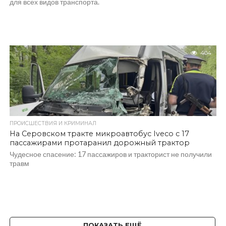
для всех видов транспорта.
404
ПРОИСШЕСТВИЯ И КРИМИНАЛ
На Серовском тракте микроавтобус Iveco с 17
пассажирами протаранил дорожный трактор
Чудесное спасение: 17 пассажиров и тракторист не получили
травм
ПОКАЗАТЬ ЕЩЁ