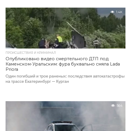
1.4K
ПРОИСШЕСТВИЯ И КРИМИНАЛ
Опубликовано видео смертельного ДТП под
Каменском-Уральским: фура буквально смяла Lada
Priora
Один погибший и трое раненых: последствия автокатастрофы
на трассе Екатеринбург — Курган
564