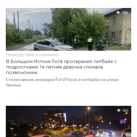
394
ПРОИСШЕСТВИЯ И КРИМИНАЛ
В Большом Истоке Ford протаранил питбайк с
подростками: 14-летняя девочка сломала
позвоночник
Столкновение иномарки Ford Focus и питбайка на улице
Ленина
560