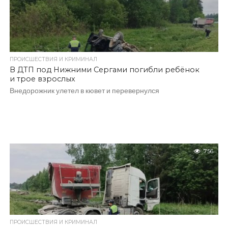
ПРОИСШЕСТВИЯ И КРИМИНАЛ
В ДТП под Нижними Сергами погибли ребёнок
и трое взрослых
Внедорожник улетел в кювет и перевернулся
756
ПРОИСШЕСТВИЯ И КРИМИНАЛ