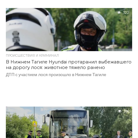
322
ПРОИСШЕСТВИЯ И КРИМИНАЛ
В Нижнем Тагиле Hyundai протаранил выбежавшего
на дорогу лося: животное тяжело ранено
ДТП с участием лося произошло в Нижнем Тагиле
396