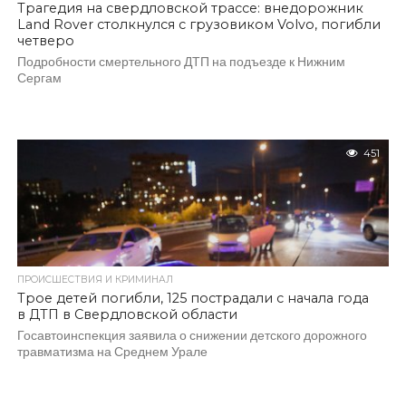
Трагедия на свердловской трассе: внедорожник
Land Rover столкнулся с грузовиком Volvo, погибли
четверо
Подробности смертельного ДТП на подъезде к Нижним
Сергам
451
ПРОИСШЕСТВИЯ И КРИМИНАЛ
Трое детей погибли, 125 пострадали с начала года
в ДТП в Свердловской области
Госавтоинспекция заявила о снижении детского дорожного
травматизма на Среднем Урале