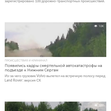
зарегистрировано 100 дорожно-транспортных происшествий.
1.0K
ПРОИСШЕСТВИЯ И КРИМИНАЛ
Появились кадры смертельной автокатастрофы на
подъезде к Нижним Сергам
Из-за чего грузовик Volvo вылетел на встречную полосу перед
Land Rover: версия СК
557