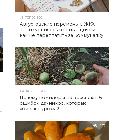
ИНТЕРЕСНОЕ
Августовские перемены в ЖКХ:
что изменилось в квитанциях и
как не переплатить за коммуналку
315
ДАЧА И ОГОРОД
Почему помидоры не краснеют: 6
ошибок дачников, которые
убивают урожай
л
297