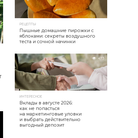
РЕЦЕПТЫ
Пышные домашние пирожки с
яблоками: секреты воздушного
теста и сочной начинки
473
т
ИНТЕРЕСНОЕ
Вклады в августе 2026:
как не попасться
на маркетинговые уловки
и выбрать действительно
выгодный депозит