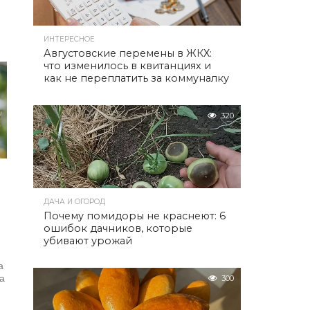
ИНТЕРЕСНОЕ
Августовские перемены в ЖКХ:
что изменилось в квитанциях и
как не переплатить за коммуналку
320
ДАЧА И ОГОРОД
Почему помидоры не краснеют: 6
ошибок дачников, которые
е
убивают урожай
а
на
300