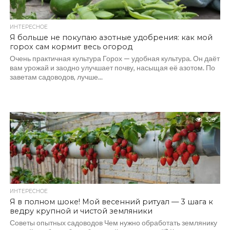
ИНТЕРЕСНОЕ
Я больше не покупаю азотные удобрения: как мой
горох сам кормит весь огород
Очень практичная культура Горох — удобная культура. Он даёт
вам урожай и заодно улучшает почву, насыщая её азотом. По
заветам садоводов, лучше...
329
ИНТЕРЕСНОЕ
Я в полном шоке! Мой весенний ритуал — 3 шага к
ведру крупной и чистой земляники
Советы опытных садоводов Чем нужно обработать землянику