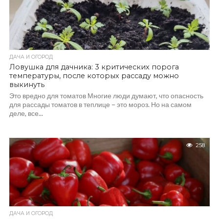
ДАЧА И ОГОРОД
Ловушка для дачника: 3 критических порога
температуры, после которых рассаду можно
выкинуть
Это вредно для томатов Многие люди думают, что опасность
для рассады томатов в теплице – это мороз. Но на самом
деле, все...
258
ДАЧА И ОГОРОД