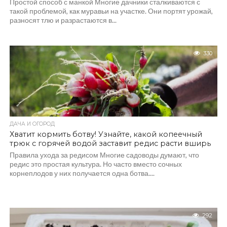
Простой способ с манкой Многие дачники сталкиваются с
такой проблемой, как муравьи на участке. Они портят урожай,
разносят тлю и разрастаются в...
330
ДАЧА И ОГОРОД
Хватит кормить ботву! Узнайте, какой копеечный
трюк с горячей водой заставит редис расти вширь
Правила ухода за редисом Многие садоводы думают, что
редис это простая культура. Но часто вместо сочных
корнеплодов у них получается одна ботва....
292