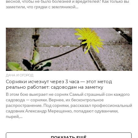
весной, чтобы не было болезней и вредителей? Как только вы
заметили, что грядки с земляникой...
328
ДАЧА И ОГОРОД
Сорняки исчезнут через 3 часа — этот метод
реально работает: садоводам на заметку
В этом бою выиграет не сорняк Самый страшный сон каждого
садовода — сорняки. Вернее, их бесконтрольное
распространение. Под сорняки, рассказал профессиональный
садовник Александр Мерещенко, попадают одуванчики,
пырей,...
ПОКАЗАТЬ ЕЩЁ