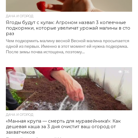
ДАЧА И ОГОРОД
Ягоды будут с кулак: Агроном назвал 3 копеечные
подкормки, которые увеличат урожай малины в сто
раз
Чем подкормить малину весной Весной малина просыпается
одной из первых. Именно в этот момент ей нужна подкормка.
После зимы почва истощена, поэтому...
316
ДАЧА И ОГОРОД
«Манная крупа — смерть для муравейника!»: Как
дешевая каша за 3 дня очистит ваш огород от
захватчиков