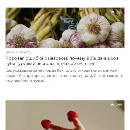
314
ДАЧА И ОГОРОД
Роковая ошибка с навозом: почему 90% дачников
губят урожай чеснока, едва сойдет снег
Как ухаживать за чесноком Как только отходит снег, озимый
чеснок быстро просыпается и начинает расти. И в этот момент
ему особенно нужна...
288