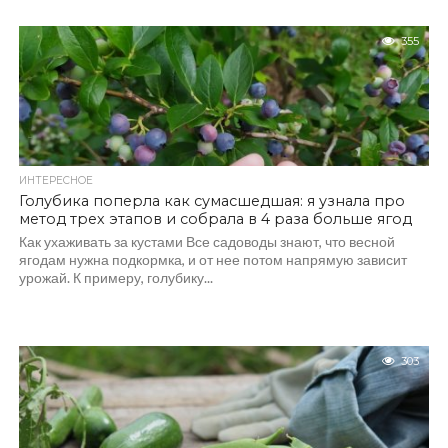
355
ИНТЕРЕСНОЕ
Голубика поперла как сумасшедшая: я узнала про
метод трех этапов и собрала в 4 раза больше ягод
Как ухаживать за кустами Все садоводы знают, что весной
ягодам нужна подкормка, и от нее потом напрямую зависит
урожай. К примеру, голубику...
303