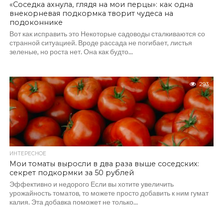
«Соседка ахнула, глядя на мои перцы»: как одна
внекорневая подкормка творит чудеса на
подоконнике
Вот как исправить это Некоторые садоводы сталкиваются со
странной ситуацией. Вроде рассада не погибает, листья
зеленые, но роста нет. Она как будто...
293
ИНТЕРЕСНОЕ
Мои томаты выросли в два раза выше соседских:
секрет подкормки за 50 рублей
Эффективно и недорого Если вы хотите увеличить
урожайность томатов, то можете просто добавить к ним гумат
калия. Эта добавка поможет не только...