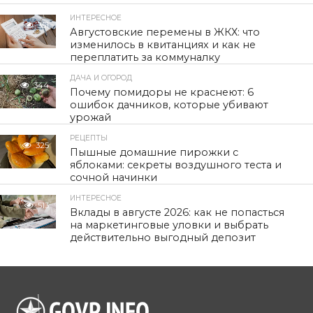
ИНТЕРЕСНОЕ
351
Августовские перемены в ЖКХ: что
изменилось в квитанциях и как не
переплатить за коммуналку
ДАЧА И ОГОРОД
344
Почему помидоры не краснеют: 6
ошибок дачников, которые убивают
урожай
РЕЦЕПТЫ
325
Пышные домашние пирожки с
яблоками: секреты воздушного теста и
сочной начинки
ИНТЕРЕСНОЕ
513
Вклады в августе 2026: как не попасться
на маркетинговые уловки и выбрать
действительно выгодный депозит