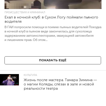
ПРОИСШЕСТВИЯ И КРИМИНАЛ
Ехал в ночной клуб: в Сухом Логу поймали пьяного
водителя
В ГАИ попросили помощи в поимке пьяных водителей Поездка
в ночной клуб в пьяном виде закончилась для сухоложца
задержанием автоинспекторами, эвакуацией автомобиля
и лишением прав. Об этом...
ПОКАЗАТЬ ЕЩЁ
КУЛЬТУРА
1.8K
Жизнь после мастера. Тамара Зимина —
о магии Коляды, слёзах в зале и новой
реальности театра