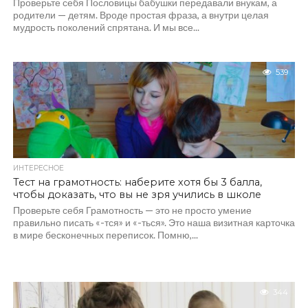
Проверьте себя Пословицы бабушки передавали внукам, а
родители — детям. Вроде простая фраза, а внутри целая
мудрость поколений спрятана. И мы все...
539
ИНТЕРЕСНОЕ
Тест на грамотность: наберите хотя бы 3 балла,
чтобы доказать, что вы не зря учились в школе
Проверьте себя Грамотность — это не просто умение
правильно писать «-тся» и «-ться». Это наша визитная карточка
в мире бесконечных переписок. Помню,...
344