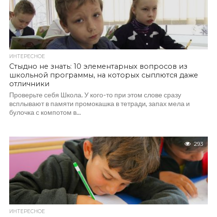
ИНТЕРЕСНОЕ
Стыдно не знать: 10 элементарных вопросов из
школьной программы, на которых сыплются даже
отличники
Проверьте себя Школа. У кого-то при этом слове сразу
всплывают в памяти промокашка в тетради, запах мела и
булочка с компотом в...
293
ИНТЕРЕСНОЕ