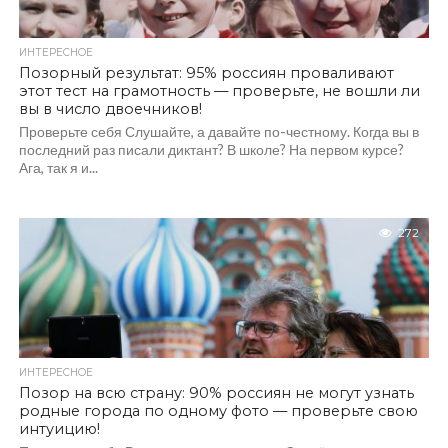
ИНТЕРЕСНОЕ
Позорный результат: 95% россиян проваливают
этот тест на грамотность — проверьте, не вошли ли
вы в число двоечников!
Проверьте себя Слушайте, а давайте по-честному. Когда вы в
последний раз писали диктант? В школе? На первом курсе?
Ага, так я и...
272
ИНТЕРЕСНОЕ
Позор на всю страну: 90% россиян не могут узнать
родные города по одному фото — проверьте свою
интуицию!