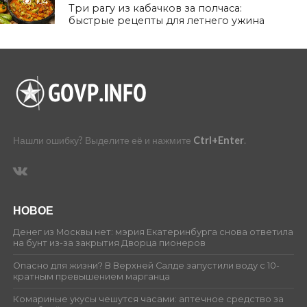
104
Три рагу из кабачков за полчаса:
быстрые рецепты для летнего ужина
Нашли ошибку? Выделите её и нажмите
Ctrl+Enter
.
НОВОЕ
Денег из Москвы нет: мэрия Екатеринбурга снова ответила
на бунт из-за закрытия Дворца пионеров
Опасно для жизни? В Верхней Салде запустили воду с 10-
кратным превышением марганца
Комариные укусы чешутся часами: аптечное средство за