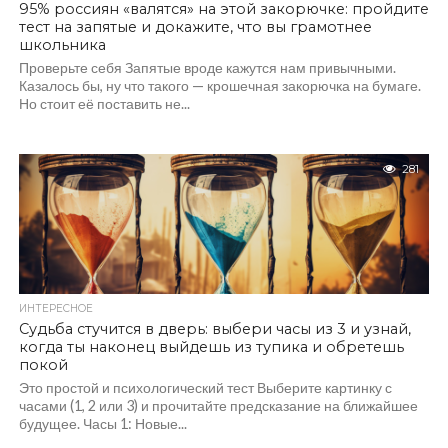
95% россиян «валятся» на этой закорючке: пройдите
тест на запятые и докажите, что вы грамотнее
школьника
Проверьте себя Запятые вроде кажутся нам привычными.
Казалось бы, ну что такого — крошечная закорючка на бумаге.
Но стоит её поставить не...
281
ИНТЕРЕСНОЕ
Судьба стучится в дверь: выбери часы из 3 и узнай,
когда ты наконец выйдешь из тупика и обретешь
покой
Это простой и психологический тест Выберите картинку с
часами (1, 2 или 3) и прочитайте предсказание на ближайшее
будущее. Часы 1: Новые...