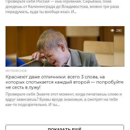
Проверьте себя Россия — она огромная. Серьёзно, пока
доедешь от Калининграда до Владивостока, можно три раза
передумать, куда ты вообще ехал. И...
280
ИНТЕРЕСНОЕ
Краснеют даже отличники: всего 3 слова, на
которых спотыкается каждый второй — попробуйте
не сесть в лужу!
Проверьте себя Знаете этот момент, когда печатаешь слово и
вдруг зависаешь? Буквы вроде знакомые, а смотрят на тебя
как-то подозрительно. И ты...
ПОКАЗАТЬ ЕЩЁ