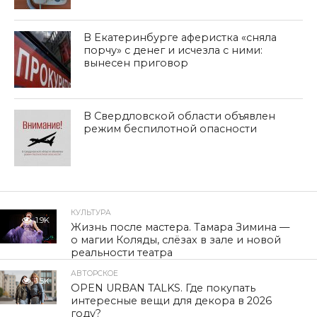
В Екатеринбурге аферистка «сняла
порчу» с денег и исчезла с ними:
вынесен приговор
В Свердловской области объявлен
режим беспилотной опасности
КУЛЬТУРА
1.9K
Жизнь после мастера. Тамара Зимина —
о магии Коляды, слёзах в зале и новой
реальности театра
АВТОРСКОЕ
1.5K
OPEN URBAN TALKS. Где покупать
интересные вещи для декора в 2026
году?