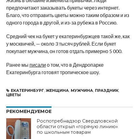
Жизнь в онлайне изменила привычки. Люди
предпочитают заказывать букеты через интернет.
Благо, что отправить цветы можно таким образом и из
одного города в другой, и из-за рубежа в Россию.
Средний чек на букет у екатеринбуржцев такой же, как
у москвичей, — около 3 тысяч рублей. Если букет
покупает мужчина, он готов отдать примерно 5 000.
Ранее мы
писали
о том, что в
Дендропарке
Екатеринбурга готовят тропическое шоу.
ЕКАТЕРИНБУРГ
,
ЖЕНЩИНА
,
МУЖЧИНА
,
ПРАЗДНИК
,
ЦВЕТЫ
РЕКОМЕНДУЕМОЕ
Роспотребнадзор Свердловской
области открыл «горячую линию»
по школьным товарам