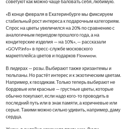
советуют как можно чаще баловать себя, любимую.
«В конце февраля в Екатеринбурге мы фиксируем
стабильный рост интереса к подарочным категориям.
Спрос на цветы увеличился на 20% по сравнению с
аналогичным периодом прошлого года, а на
кондитерские изделия — на 10%», — рассказали
«GOVP.info» в пресс-службе московского
маркетплейса цветов и подарков Flowwow.
В лидерах — розы. Выбирают также хризантемы и
тюльпаны. Но растёт интерес и к экзотическим цветам.
Например, к гвоздикам. Только теперь выбирают не
бордовые или красные — грустные цветы, которые
обычно покупают, если надо кого-то проводить в
последний путь или в знак памяти, а коричневые или
серые. Такими можно сильно удивить, например, даму
сердца.