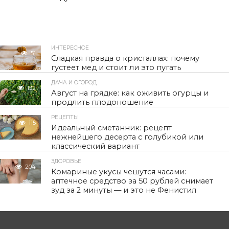
ИНТЕРЕСНОЕ
51
Сладкая правда о кристаллах: почему
густеет мед и стоит ли это пугать
ДАЧА И ОГОРОД
132
Август на грядке: как оживить огурцы и
продлить плодоношение
РЕЦЕПТЫ
115
Идеальный сметанник: рецепт
нежнейшего десерта с голубикой или
классический вариант
ЗДОРОВЬЕ
204
Комариные укусы чешутся часами:
аптечное средство за 50 рублей снимает
зуд за 2 минуты — и это не Фенистил