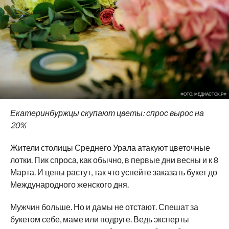
ФОТО: МЕДИАСТОК.РФ
Екатеринбуржцы скупают цветы: спрос вырос на
20%
Жители столицы Среднего Урала атакуют цветочные
лотки. Пик спроса, как обычно, в первые дни весны и к 8
Марта. И цены растут, так что успейте заказать букет до
Международного женского дня.
Мужчин больше. Но и дамы не отстают. Спешат за
букетом себе, маме или подруге. Ведь эксперты