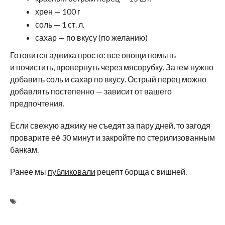
хрен — 100 г
соль — 1 ст. л.
сахар — по вкусу (по желанию)
Готовится аджика просто: все овощи помыть
и почистить, провернуть через мясорубку. Затем нужно
добавить соль и сахар по вкусу. Острый перец можно
добавлять постепенно — зависит от вашего
предпочтения.
Если свежую аджику не съедят за пару дней, то загодя
проварите её 30 минут и закройте по стерилизованным
банкам.
Ранее мы
публиковали
рецепт борща с вишней.