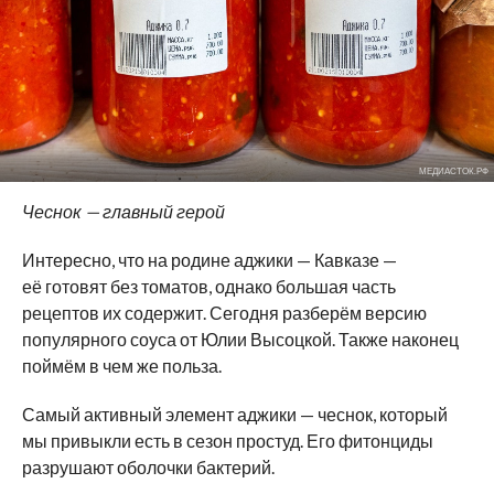
МЕДИАСТОК.РФ
Чеснок — главный герой
Интересно, что на родине аджики — Кавказе —
её готовят без томатов, однако большая часть
рецептов их содержит. Сегодня разберём версию
популярного соуса от Юлии Высоцкой. Также наконец
поймём в чем же польза.
Самый активный элемент аджики — чеснок, который
мы привыкли есть в сезон простуд. Его фитонциды
разрушают оболочки бактерий.