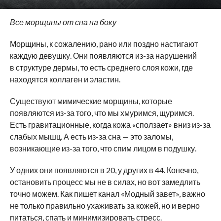
Все морщины от сна на боку
Морщины, к сожалению, рано или поздно настигают
каждую девушку. Они появляются из-за нарушений
в структуре дермы, то есть среднего слоя кожи, где
находятся коллаген и эластин.
Существуют мимические морщины, которые
появляются из-за того, что мы хмуримся, щуримся.
Есть гравитационные, когда кожа «сползает» вниз из-за
слабых мышц. А есть из-за сна — это заломы,
возникающие из-за того, что спим лицом в подушку.
У одних они появляются в 20, у других в 44. Конечно,
остановить процесс мы не в силах, но вот замедлить
точно можем. Как пишет канал «Модный завет», важно
не только правильно ухаживать за кожей, но и верно
питаться, спать и минимизировать стресс.