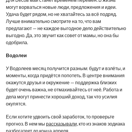
могут ворваться новые люди, предложения и идеи.
Удача будет рядом, но не хватайтесь за всё подряд.
Лучше внимательно смотрите на то, что вам
предлагают — не каждое выгодное дело действительно
выгодно. Да, это звучит как совет от мамы, но она бы
одобрила.
Водолеи
У Водолеев месяц получится разным: будут и взлёты, и
моменты, когда придётся попотеть. В центре внимания
окажутся друзья и окружение — поддержка близких
будет очень важна, не отмахивайтесь от неё. Работа и
дела могут принести хороший доход, так что усилия
окупятся.
Если хотите удвоить свой заработок, то проверьте
прогноз. В нем мы
рассказывали,
кто из знаков зодиака
разбогатеет до конца апреля.