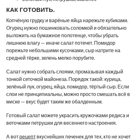
КАК ГОТОВИТЬ.
Копчёную грудку и варёные яйца нарежьте кубиками.
Огурец нужно пошинковать соломкой и обязательно
выложить на бумажное полотенце, чтобы убрать
лишнюю влагу — иначе салат потечет. Помидор
порежьте небольшими кусочками, сыр натрите на
средней тёрке, зелень мелко порубите.
Салат нужно собрать слоями, промазывая каждый
тонкой сеточкой майонеза. Порядок такой: курица,
зелёный лук, огурец, яйца, помидор, тёртый сыр. Если
слои не принципиальны, можно просто смешать всё в
миске — вкус будет таким же обалденным.
Готовый салат можете украсить кружочками редиса и
веточками петрушки для весеннего настроения.
А вот
рецепт
вкуснейших печенек для тех, кто не хочет