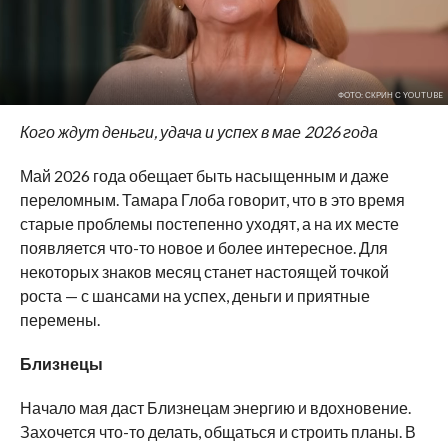
ФОТО: СКРИН С YOUTUBE
Кого ждут деньги, удача и успех в мае 2026 года
Май 2026 года обещает быть насыщенным и даже
переломным. Тамара Глоба говорит, что в это время
старые проблемы постепенно уходят, а на их месте
появляется что-то новое и более интересное. Для
некоторых знаков месяц станет настоящей точкой
роста — с шансами на успех, деньги и приятные
перемены.
Близнецы
Начало мая даст Близнецам энергию и вдохновение.
Захочется что-то делать, общаться и строить планы. В