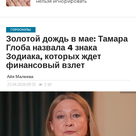
нельзя игнорировать
ГОРОСКОПЫ
Золотой дождь в мае: Тамара
Глоба назвала 4 знака
Зодиака, которых ждет
финансовый взлет
Айя Малеева
25.04.2026 09:31
1.1K