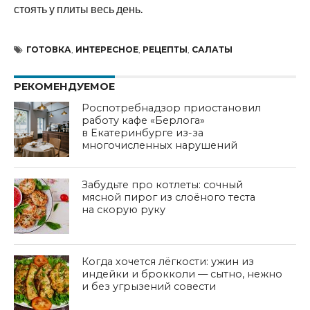
стоять у плиты весь день.
ГОТОВКА
,
ИНТЕРЕСНОЕ
,
РЕЦЕПТЫ
,
САЛАТЫ
РЕКОМЕНДУЕМОЕ
Роспотребнадзор приостановил
работу кафе «Берлога»
в Екатеринбурге из-за
многочисленных нарушений
Забудьте про котлеты: сочный
мясной пирог из слоёного теста
на скорую руку
Когда хочется лёгкости: ужин из
индейки и брокколи — сытно, нежно
и без угрызений совести