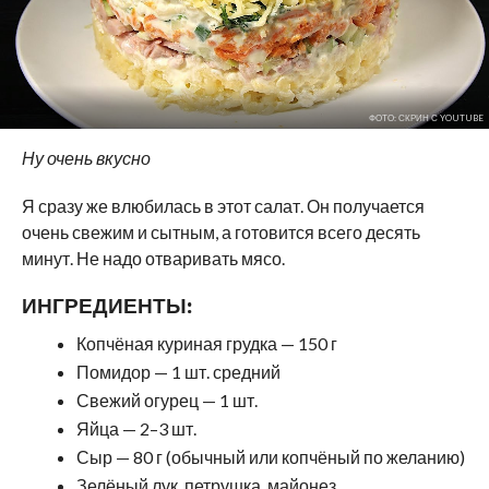
ФОТО: СКРИН С YOUTUBE
Ну очень вкусно
Я сразу же влюбилась в этот салат. Он получается
очень свежим и сытным, а готовится всего десять
минут. Не надо отваривать мясо.
ИНГРЕДИЕНТЫ:
Копчёная куриная грудка — 150 г
Помидор — 1 шт. средний
Свежий огурец — 1 шт.
Яйца — 2–3 шт.
Сыр — 80 г (обычный или копчёный по желанию)
Зелёный лук, петрушка, майонез