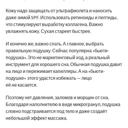
Кожу надо защищать от ультрафиолета и наносить
даже зимой SPF. Использовать ретиноиды и пептиды,
что стимулируют выработку коллагена. Важно
увлажнять кожу. Сухая стареет быстрее.
И конечно же, важно спать. А главное, выбрать
правильную подушку. Сейчас популярна «бьюти-
подушка». Это не маркетинговый ход, а реальный
инструмент для хорошего сна. Обычная подушка давит
на лицо и пережимает капилляры. А на «бьюти-
подушке» этого удастся избежать — лицо
её не касается.
Поэтому нет давления, заломов и морщин от сна.
Благодаря наполнителю в виде микрогранул, подушка
словно подстраивается под тело и даже создаёт
небольшой эффект массажа.