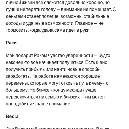
личной жизни всё сложится довольно хорошо, но
лучше не терять голову — внимание не помешает. С
деньгами станет полегче: возможны стабильные
доходы и удачные возможности. Главное — не
тормозить, когда удача сама идёт в руки.
Раки
Май подарит Ракам чувство уверенности — будто
наконец-то всё начинает получаться. Есть шанс
получить прибыль или найти новые способы
заработать. На работе намечаются хорошие
перемены, которые могут открыть путь к чему-то
большему. Но ближе к концу месяца лучше
переключиться на семью и близких — им может
понадобиться ваше внимание.
Весы
Для Весов май станет временем перемен. В жизнь