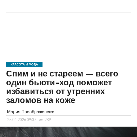
КРАСОТА И МОДА
Спим и не стареем — всего
один бьюти-ход поможет
избавиться от утренних
заломов на коже
Мария Преображенская
25.04.2026 09:37
289