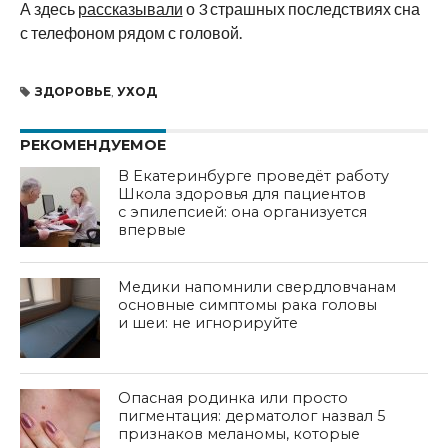
А здесь
рассказывали
о 3 страшных последствиях сна
с телефоном рядом с головой.
ЗДОРОВЬЕ
,
УХОД
РЕКОМЕНДУЕМОЕ
В Екатеринбурге проведёт работу
Школа здоровья для пациентов
с эпилепсией: она организуется
впервые
Медики напомнили свердловчанам
основные симптомы рака головы
и шеи: не игнорируйте
Опасная родинка или просто
пигментация: дерматолог назвал 5
признаков меланомы, которые