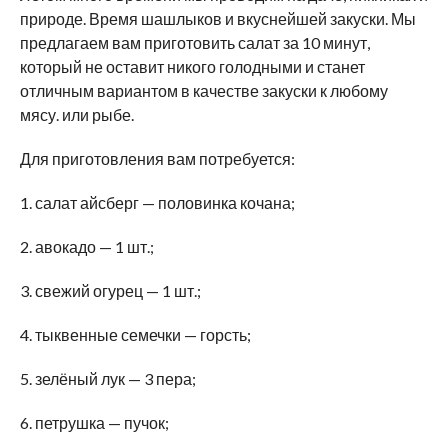
природе. Время шашлыков и вкуснейшей закуски. Мы
предлагаем вам приготовить салат за 10 минут,
который не оставит никого голодными и станет
отличным вариантом в качестве закуски к любому
мясу. или рыбе.
Для приготовления вам потребуется:
1. салат айсберг — половинка кочана;
2. авокадо — 1 шт.;
3. свежий огурец — 1 шт.;
4. тыквенные семечки — горсть;
5. зелёный лук — 3 пера;
6. петрушка — пучок;