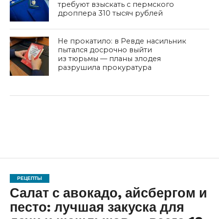
требуют взыскать с пермского
дроппера 310 тысяч рублей
Не прокатило: в Ревде насильник
пытался досрочно выйти
из тюрьмы — планы злодея
разрушила прокуратура
РЕЦЕПТЫ
Салат с авокадо, айсбергом и
песто: лучшая закуска для