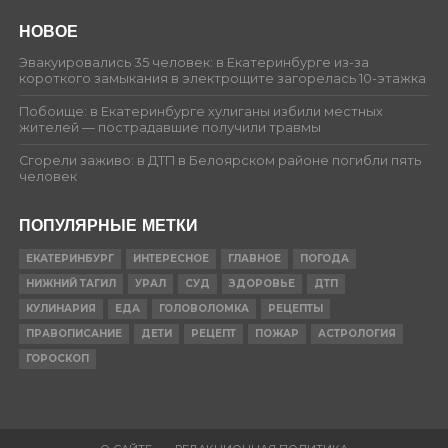
НОВОЕ
Эвакуировались 35 человек: в Екатеринбурге из-за
короткого замыкания в электрощите загорелась 10-этажка
Побоище: в Екатеринбурге хулиганы избили местных
жителей — пострадавшие получили травмы
Сгорели заживо: в ДТП в Белоярском районе погибли пять
человек
ПОПУЛЯРНЫЕ МЕТКИ
ЕКАТЕРИНБУРГ
ИНТЕРЕСНОЕ
ГЛАВНОЕ
ПОГОДА
НИЖНИЙ ТАГИЛ
УРАЛ
СУД
ЗДОРОВЬЕ
ДТП
КУЛИНАРИЯ
ЕДА
ГОЛОВОЛОМКА
РЕЦЕПТЫ
ПРАВОПИСАНИЕ
ДЕТИ
РЕЦЕПТ
ПОЖАР
АСТРОЛОГИЯ
ГОРОСКОП