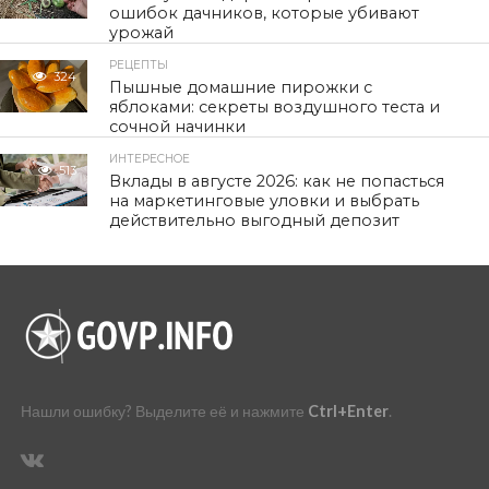
ошибок дачников, которые убивают
урожай
РЕЦЕПТЫ
324
Пышные домашние пирожки с
яблоками: секреты воздушного теста и
сочной начинки
ИНТЕРЕСНОЕ
513
Вклады в августе 2026: как не попасться
на маркетинговые уловки и выбрать
действительно выгодный депозит
Нашли ошибку? Выделите её и нажмите
Ctrl+Enter
.