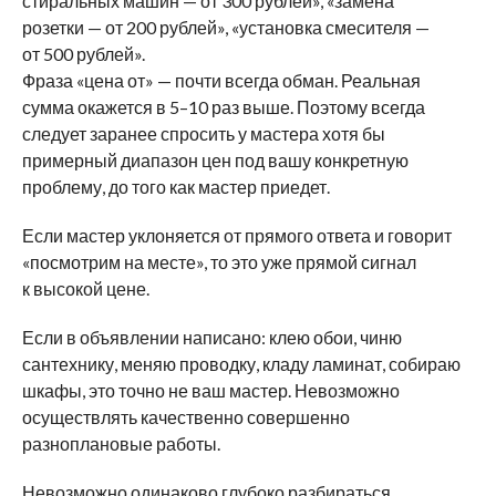
стиральных машин — от 300 рублей», «замена
розетки — от 200 рублей», «установка смесителя —
от 500 рублей».
Фраза «цена от» — почти всегда обман. Реальная
сумма окажется в 5–10 раз выше. Поэтому всегда
следует заранее спросить у мастера хотя бы
примерный диапазон цен под вашу конкретную
проблему, до того как мастер приедет.
Если мастер уклоняется от прямого ответа и говорит
«посмотрим на месте», то это уже прямой сигнал
к высокой цене.
Если в объявлении написано: клею обои, чиню
сантехнику, меняю проводку, кладу ламинат, собираю
шкафы, это точно не ваш мастер. Невозможно
осуществлять качественно совершенно
разноплановые работы.
Невозможно одинаково глубоко разбираться