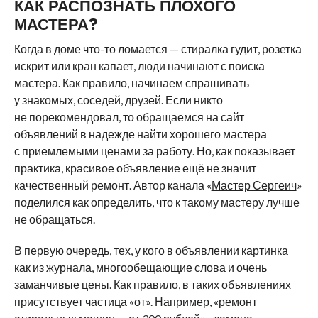
КАК РАСПОЗНАТЬ ПЛОХОГО
МАСТЕРА?
Когда в доме что-то ломается — стиралка гудит, розетка
искрит или кран капает, люди начинают с поиска
мастера. Как правило, начинаем спрашивать
у знакомых, соседей, друзей. Если никто
не порекомендовал, то обращаемся на сайт
объявлений в надежде найти хорошего мастера
с приемлемыми ценами за работу. Но, как показывает
практика, красивое объявление ещё не значит
качественный ремонт. Автор канала «
Мастер Сергеич
»
поделился как определить, что к такому мастеру лучше
не обращаться.
В первую очередь, тех, у кого в объявлении картинка
как из журнала, многообещающие слова и очень
заманчивые цены. Как правило, в таких объявлениях
присутствует частица «от». Например, «ремонт