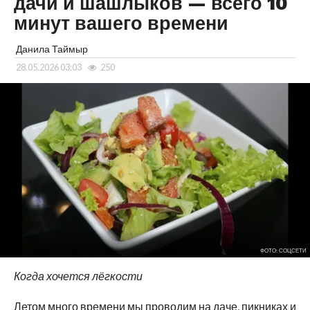
дачи и шашлыков — всего 10
минут вашего времени
Данила Таймыр
28.05.2026 03:03
250
ФОТО: СОЦСЕТИ
Когда хочется лёгкости
Летом много времени мы проводим на даче, пикниках и