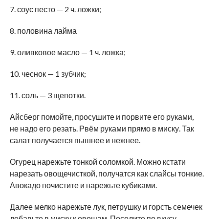
7. соус песто — 2 ч. ложки;
8. половина лайма
9. оливковое масло — 1 ч. ложка;
10. чеснок — 1 зубчик;
11. соль — 3 щепотки.
Айсберг помойте, просушите и порвите его руками,
не надо его резать. Рвём руками прямо в миску. Так
салат получается пышнее и нежнее.
Огурец нарежьте тонкой соломкой. Можно кстати
нарезать овощечисткой, получатся как слайсы тонкие.
Авокадо почистите и нарежьте кубиками.
Далее мелко нарежьте лук, петрушку и горсть семечек
добавьте в миску к овощам. Посолите по вкусу.