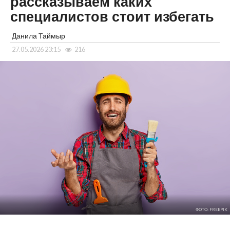
рассказываем каких
специалистов стоит избегать
Данила Таймыр
27.05.2026 23:15
216
ФОТО: FREEPIK