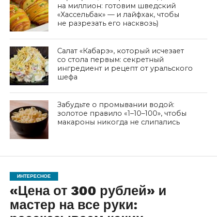
на миллион: готовим шведский
«Хассельбак» — и лайфхак, чтобы
не разрезать его насквозь)
Салат «Кабарэ», который исчезает
со стола первым: секретный
ингредиент и рецепт от уральского
шефа
Забудьте о промывании водой:
золотое правило «1–10–100», чтобы
макароны никогда не слипались
ИНТЕРЕСНОЕ
«Цена от 300 рублей» и
мастер на все руки: