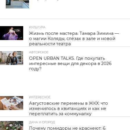
КУЛЬТУРА
1.8K
Жизнь после мастера. Тамара Зимина —
о магии Коляды, слёзах в зале и новой
реальности театра
АВТОРСКОЕ
1.5K
OPEN URBAN TALKS. Где покупать
интересные вещи для декора в 2026
году?
ИНТЕРЕСНОЕ
351
Августовские перемены в ЖКХ: что
изменилось в квитанциях и как не
переплатить за коммуналку
ДАЧА И ОГОРОД
343
Почему помидоры не краснеют: 6