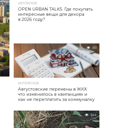
АВТОРСКОЕ
OPEN URBAN TALKS. Где покупать
интересные вещи для декора
в 2026 году?
351
ИНТЕРЕСНОЕ
Августовские перемены в ЖКХ:
что изменилось в квитанциях и
как не переплатить за коммуналку
344