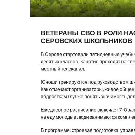
ВЕТЕРАНЫ СВО В РОЛИ НА
СЕРОВСКИХ ШКОЛЬНИКОВ
В Серове стартовали пятидневные учебны
десятых классов. Занятия проходят на све
местный телеканал.
Юноши тренируются под руководством шк
Как отмечают организаторы, живое общен
подросткам глубже понять значимость дол
Ежедневное расписание включает 7–8 заня
на еду молодые люди занимаются комплек
В программе: строевая подготовка, упра