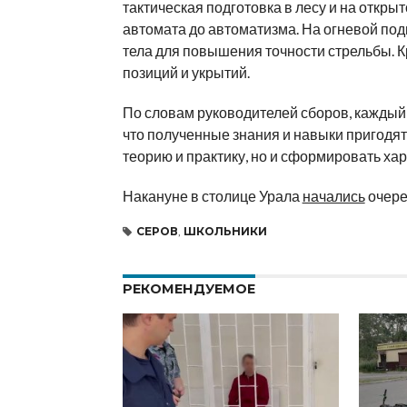
тактическая подготовка в лесу и на откры
автомата до автоматизма. На огневой под
тела для повышения точности стрельбы. К
позиций и укрытий.
По словам руководителей сборов, каждый 
что полученные знания и навыки пригодят
теорию и практику, но и сформировать хар
Накануне в столице Урала
начались
очере
СЕРОВ
,
ШКОЛЬНИКИ
РЕКОМЕНДУЕМОЕ