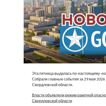
Эта пятница выдалась по-настоящему «но
Собрали главные события за 29 мая 2026 
Свердловской области.
Власти объявляли режим ракетной опасно
Свердловской области