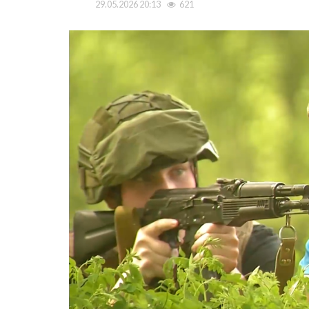
29.05.2026 20:13
621