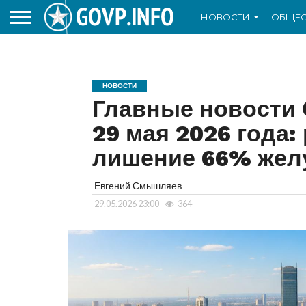
НОВОСТИ
ОБЩЕС
НОВОСТИ
Главные новости 
29 мая 2026 года:
лишение 66% жел
Евгений Смышляев
29.05.2026 23:00
364