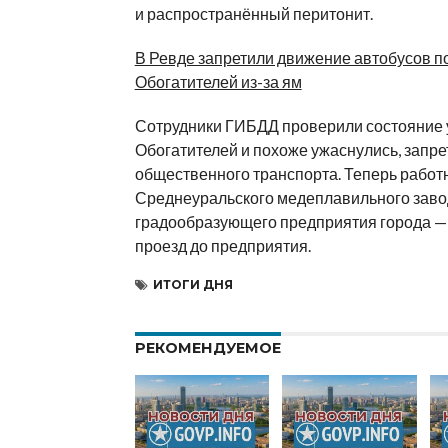
и распространённый перитонит.
В Ревде запретили движение автобусов п
Обогатителей из-за ям
Сотрудники ГИБДД проверили состояние
Обогатителей и похоже ужаснулись, запре
общественного транспорта. Теперь работ
Среднеуральского медеплавильного заво
градообразующего предприятия города —
проезд до предприятия.
ИТОГИ ДНЯ
РЕКОМЕНДУЕМОЕ