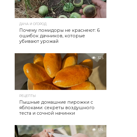
ДАЧА И ОГОРОД
Почему помидоры не краснеют: 6
ошибок дачников, которые
убивают урожай
325
РЕЦЕПТЫ
Пышные домашние пирожки с
яблоками: секреты воздушного
теста и сочной начинки
514