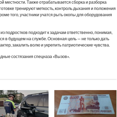
той местности. Также отрабатывается сборка и разборка
готовке тренируют меткость, контроль дыхания и положения
роме того, участники учатся рыть окопы для оборудования
из подростков подходит к задачам ответственно, понимая,
ся в будущем на службе. Основная цель — не только дать
актер, закалить волю и укрепить патриотические чувства.
дные состязания спецназа «Вызов».