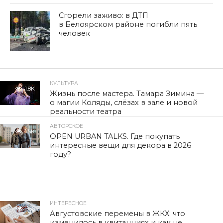
Сгорели заживо: в ДТП
в Белоярском районе погибли пять
человек
КУЛЬТУРА
1.8K
Жизнь после мастера. Тамара Зимина —
о магии Коляды, слёзах в зале и новой
реальности театра
АВТОРСКОЕ
1.5K
OPEN URBAN TALKS. Где покупать
интересные вещи для декора в 2026
году?
ИНТЕРЕСНОЕ
336
Августовские перемены в ЖКХ: что
изменилось в квитанциях и как не