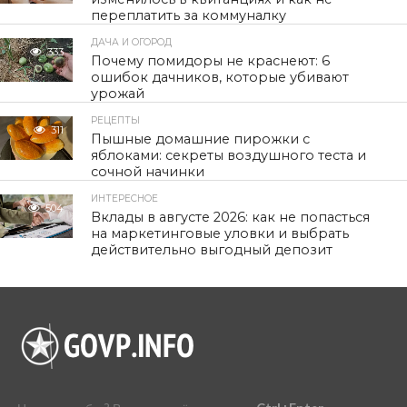
переплатить за коммуналку
ДАЧА И ОГОРОД
333
Почему помидоры не краснеют: 6
ошибок дачников, которые убивают
урожай
РЕЦЕПТЫ
311
Пышные домашние пирожки с
яблоками: секреты воздушного теста и
сочной начинки
ИНТЕРЕСНОЕ
504
Вклады в августе 2026: как не попасться
на маркетинговые уловки и выбрать
действительно выгодный депозит