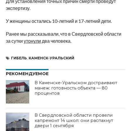
Для установления точных причин смерти проведут
экспертизу.
У женщины остались 10-летний и 17-летний дети.
Ранее мы рассказывали, что в Свердловской области
за сутки
утонули
два человека.
ГИБЕЛЬ
,
КАМЕНСК-УРАЛЬСКИЙ
РЕКОМЕНДУЕМОЕ
В Каменске-Уральском достраивают
манеж: готовность объекта — 80
процентов
В Свердловской области провели
капремонт 14 школ: они распахнут
двери 1 сентября