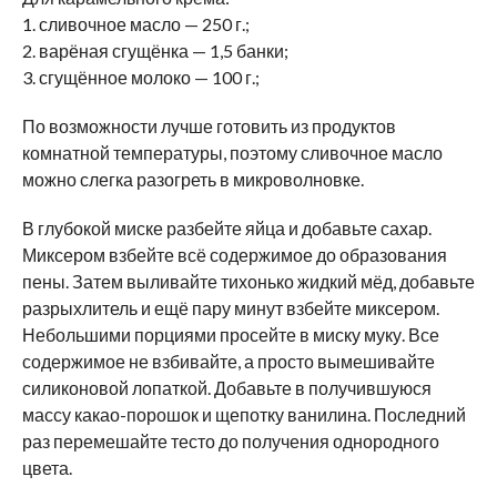
1. сливочное масло — 250 г.;
2. варёная сгущёнка — 1,5 банки;
3. сгущённое молоко — 100 г.;
По возможности лучше готовить из продуктов
комнатной температуры, поэтому сливочное масло
можно слегка разогреть в микроволновке.
В глубокой миске разбейте яйца и добавьте сахар.
Миксером взбейте всё содержимое до образования
пены. Затем выливайте тихонько жидкий мёд, добавьте
разрыхлитель и ещё пару минут взбейте миксером.
Небольшими порциями просейте в миску муку. Все
содержимое не взбивайте, а просто вымешивайте
силиконовой лопаткой. Добавьте в получившуюся
массу какао-порошок и щепотку ванилина. Последний
раз перемешайте тесто до получения однородного
цвета.