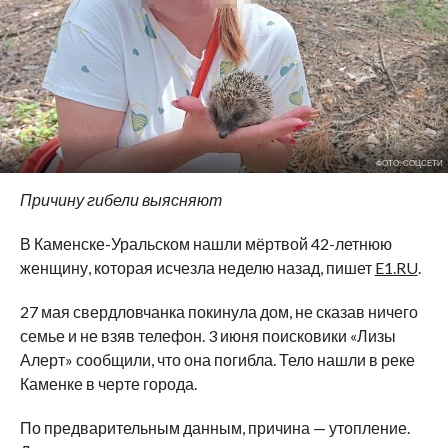
ФОТО: СОЦСЕТИ
Причину гибели выясняют
В Каменске-Уральском нашли мёртвой 42-летнюю
женщину, которая исчезла неделю назад, пишет
E1.RU
.
27 мая свердловчанка покинула дом, не сказав ничего
семье и не взяв телефон. 3 июня поисковики «Лизы
Алерт» сообщили, что она погибла. Тело нашли в реке
Каменке в черте города.
По предварительным данным, причина — утопление.