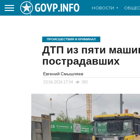
НОВОСТИ
ОБЩЕС
ПРОИСШЕСТВИЯ И КРИМИНАЛ
ДТП из пяти маши
пострадавших
Евгений Смышляев
23.06.2026 17:54
585