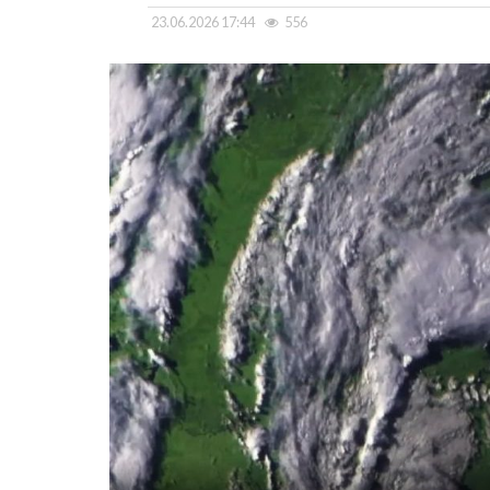
23.06.2026 17:44
556