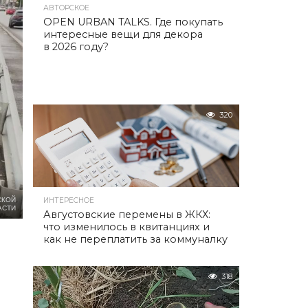
АВТОРСКОЕ
OPEN URBAN TALKS. Где покупать
интересные вещи для декора
в 2026 году?
320
СКОЙ
ИНТЕРЕСНОЕ
АСТИ
Августовские перемены в ЖКХ:
что изменилось в квитанциях и
как не переплатить за коммуналку
318