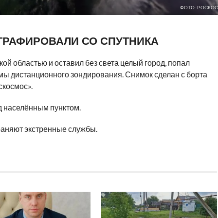
ФОТО: РОСКО
ГРАФИРОВАЛИ СО СПУТНИКА
ой областью и оставил без света целый город, попал
мы дистанционного зондирования. Снимок сделан с борта
скосмос».
д населённым пунктом.
раняют экстренные службы.