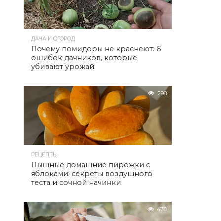
ДАЧА И ОГОРОД
Почему помидоры не краснеют: 6
ошибок дачников, которые
убивают урожай
298
РЕЦЕПТЫ
Пышные домашние пирожки с
яблоками: секреты воздушного
теста и сочной начинки
470