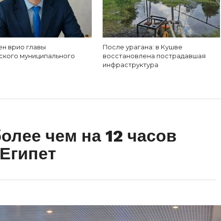
ен врио главы
После урагана: в Кушве
ского муниципального
восстановлена пострадавшая
инфраструктура
олее чем на 12 часов
 Египет