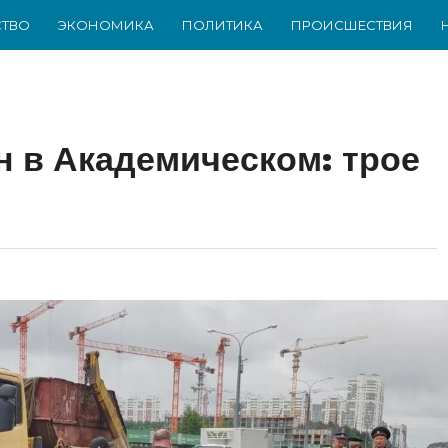
ТВО
ЭКОНОМИКА
ПОЛИТИКА
ПРОИСШЕСТВИЯ
н в Академическом: трое