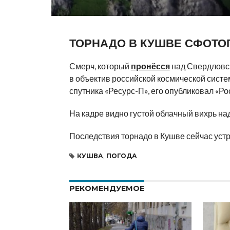
ТОРНАДО В КУШВЕ СФОТО
Смерч, который
пронёсся
над Свердловск
в объектив российской космической систе
спутника «Ресурс-П», его опубликовал «Ро
На кадре видно густой облачный вихрь на
Последствия торнадо в Кушве сейчас уст
КУШВА
,
ПОГОДА
РЕКОМЕНДУЕМОЕ