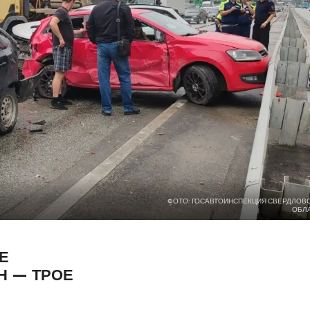
ФОТО: ГОСАВТОИНСПЕКЦИЯ СВЕРДЛОВ
ОБЛ
Е
Н — ТРОЕ