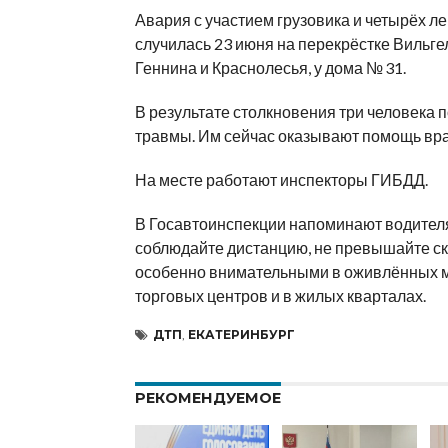
Авария с участием грузовика и четырёх л
случилась 23 июня на перекрёстке Вильге
Геннина и Краснолесья, у дома № 31.
В результате столкновения три человека 
травмы. Им сейчас оказывают помощь вра
На месте работают инспекторы ГИБДД.
В Госавтоинспекции напоминают водител
соблюдайте дистанцию, не превышайте ск
особенно внимательными в оживлённых м
торговых центров и в жилых кварталах.
ДТП
,
ЕКАТЕРИНБУРГ
РЕКОМЕНДУЕМОЕ