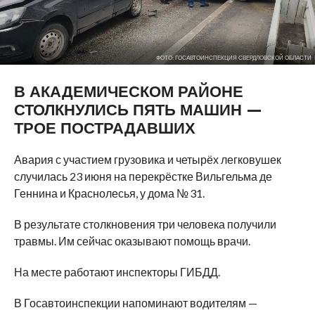
ФОТО: ГОСАВТОИНСПЕКЦИЯ СВЕРДЛОВСКОЙ ОБЛАСТИ
В АКАДЕМИЧЕСКОМ РАЙОНЕ
СТОЛКНУЛИСЬ ПЯТЬ МАШИН —
ТРОЕ ПОСТРАДАВШИХ
Авария с участием грузовика и четырёх легковушек
случилась 23 июня на перекрёстке Вильгельма де
Геннина и Краснолесья, у дома № 31.
В результате столкновения три человека получили
травмы. Им сейчас оказывают помощь врачи.
На месте работают инспекторы ГИБДД.
В Госавтоинспекции напоминают водителям —