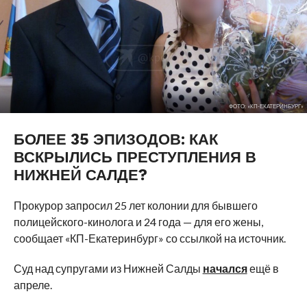
ФОТО: «КП-ЕКАТЕРИНБУРГ»
БОЛЕЕ 35 ЭПИЗОДОВ: КАК
ВСКРЫЛИСЬ ПРЕСТУПЛЕНИЯ В
НИЖНЕЙ САЛДЕ?
Прокурор запросил 25 лет колонии для бывшего
полицейского-кинолога и 24 года — для его жены,
сообщает «КП-Екатеринбург» со ссылкой на источник.
Суд над супругами из Нижней Салды
начался
ещё в
апреле.