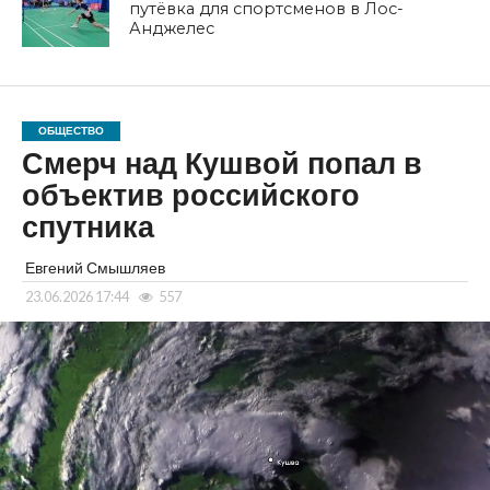
путёвка для спортсменов в Лос-
Анджелес
ОБЩЕСТВО
Смерч над Кушвой попал в
объектив российского
спутника
Евгений Смышляев
23.06.2026 17:44
557