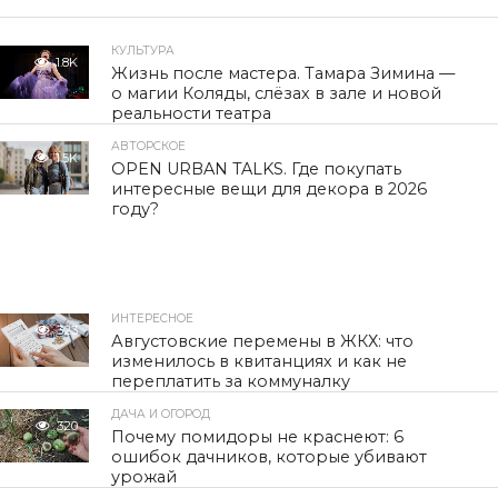
КУЛЬТУРА
1.8K
Жизнь после мастера. Тамара Зимина —
о магии Коляды, слёзах в зале и новой
реальности театра
АВТОРСКОЕ
1.5K
OPEN URBAN TALKS. Где покупать
интересные вещи для декора в 2026
году?
ИНТЕРЕСНОЕ
323
Августовские перемены в ЖКХ: что
изменилось в квитанциях и как не
переплатить за коммуналку
ДАЧА И ОГОРОД
320
Почему помидоры не краснеют: 6
ошибок дачников, которые убивают
урожай