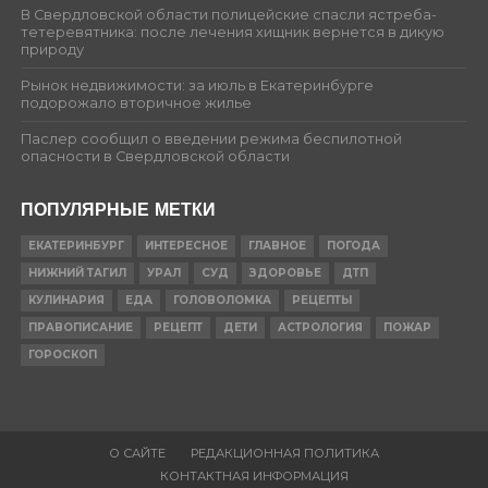
В Свердловской области полицейские спасли ястреба-
тетеревятника: после лечения хищник вернется в дикую
природу
Рынок недвижимости: за июль в Екатеринбурге
подорожало вторичное жилье
Паслер сообщил о введении режима беспилотной
опасности в Свердловской области
ПОПУЛЯРНЫЕ МЕТКИ
ЕКАТЕРИНБУРГ
ИНТЕРЕСНОЕ
ГЛАВНОЕ
ПОГОДА
НИЖНИЙ ТАГИЛ
УРАЛ
СУД
ЗДОРОВЬЕ
ДТП
КУЛИНАРИЯ
ЕДА
ГОЛОВОЛОМКА
РЕЦЕПТЫ
ПРАВОПИСАНИЕ
РЕЦЕПТ
ДЕТИ
АСТРОЛОГИЯ
ПОЖАР
ГОРОСКОП
О САЙТЕ
РЕДАКЦИОННАЯ ПОЛИТИКА
КОНТАКТНАЯ ИНФОРМАЦИЯ