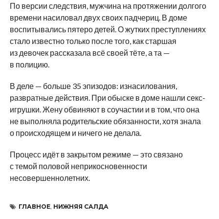
По версии следствия, мужчина на протяжении долгого
времени насиловал двух своих падчериц. В доме
воспитывались пятеро детей. О жутких преступлениях
стало известно только после того, как старшая
из девочек рассказала всё своей тёте, а та —
в полицию.
В деле — больше 35 эпизодов: изнасилования,
развратные действия. При обыске в доме нашли секс-
игрушки. Жену обвиняют в соучастии и в том, что она
не выполняла родительские обязанности, хотя знала
о происходящем и ничего не делала.
Процесс идёт в закрытом режиме — это связано
с темой половой неприкосновенности
несовершеннолетних.
ГЛАВНОЕ
,
НИЖНЯЯ САЛДА