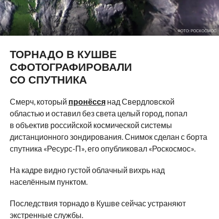
ФОТО: РОСКОСМОС
ТОРНАДО В КУШВЕ
СФОТОГРАФИРОВАЛИ
СО СПУТНИКА
Смерч, который
пронёсся
над Свердловской
областью и оставил без света целый город, попал
в объектив российской космической системы
дистанционного зондирования. Снимок сделан с борта
спутника «Ресурс-П», его опубликовал «Роскосмос».
На кадре видно густой облачный вихрь над
населённым пунктом.
Последствия торнадо в Кушве сейчас устраняют
экстренные службы.