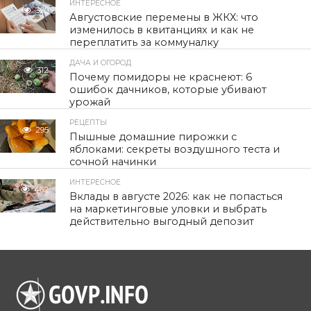
ИНТЕРЕСНОЕ
320
Августовские перемены в ЖКХ: что
изменилось в квитанциях и как не
переплатить за коммуналку
ДАЧА И ОГОРОД
312
Почему помидоры не краснеют: 6
ошибок дачников, которые убивают
урожай
РЕЦЕПТЫ
295
Пышные домашние пирожки с
яблоками: секреты воздушного теста и
сочной начинки
ИНТЕРЕСНОЕ
462
Вклады в августе 2026: как не попасться
на маркетинговые уловки и выбрать
действительно выгодный депозит