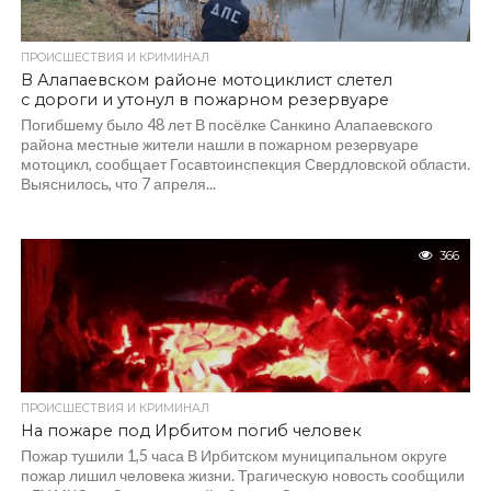
ПРОИСШЕСТВИЯ И КРИМИНАЛ
В Алапаевском районе мотоциклист слетел
с дороги и утонул в пожарном резервуаре
Погибшему было 48 лет В посёлке Санкино Алапаевского
района местные жители нашли в пожарном резервуаре
мотоцикл, сообщает Госавтоинспекция Свердловской области.
Выяснилось, что 7 апреля...
366
ПРОИСШЕСТВИЯ И КРИМИНАЛ
На пожаре под Ирбитом погиб человек
Пожар тушили 1,5 часа В Ирбитском муниципальном округе
пожар лишил человека жизни. Трагическую новость сообщили