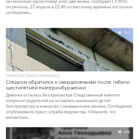
за несколько часов пожар унёс две жизни, сообщает ГУ МЧС
по региону. 27 апреля в 22:45 по местному времени поступило
сообщение...
354
ПРОИСШЕСТВИЯ И КРИМИНАЛ
Следком обратился к свердловчанам после гибели
шестилетней екатеринбурженки
Девочка осталась без присмотра Следственный комитет
попросил родителей не оставлять маленьких детей
без присмотра в комнатах с незакрытыми окнами. Сообщение
опубликовала пресс-служба ведомства. «Помните, что
москитная...
496