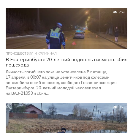
259
ПРОИСШЕСТВИЯ И КРИМИНАЛ
В Екатеринбурге 20-летний водитель насмерть сбил
пешехода
Личность погибшего пока не установлена В пятницу,
17 апреля, в 00:07 на улице Зенитчиков под колёсами
автомобиля погиб пешеход, сообщает Госавтоинспекция
Екатеринбурга. 20-летний молодой человек ехал
на ВАЗ-21053 и сбил...
350