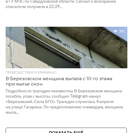
в ГУ МЧС по Свердловской области. Сигнал о возгорании
спасатели получили в 22:29...
385
ПРОИСШЕСТВИЯ И КРИМИНАЛ
В Березовском женщина выпала с 10-го этажа
при мытье окон
Подробности трагедии неизвестны В Березовском женщина
погибла, упав с высоты, сообщил Telegram-канал
«Березовский. Сила БГО». Трагедия случилась 4 апреля
на улице Гагарина. По предположению очевидцев, женщина
мыла...
ПОКАЗАТЬ ЕЩЁ