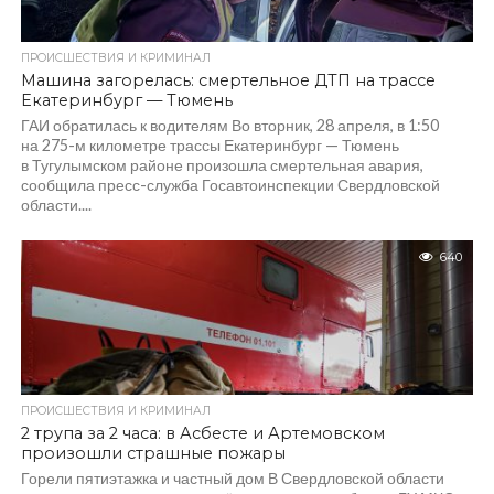
ПРОИСШЕСТВИЯ И КРИМИНАЛ
Машина загорелась: смертельное ДТП на трассе
Екатеринбург — Тюмень
ГАИ обратилась к водителям Во вторник, 28 апреля, в 1:50
на 275-м километре трассы Екатеринбург — Тюмень
в Тугулымском районе произошла смертельная авария,
сообщила пресс-служба Госавтоинспекции Свердловской
области....
640
ПРОИСШЕСТВИЯ И КРИМИНАЛ
2 трупа за 2 часа: в Асбесте и Артемовском
произошли страшные пожары
Горели пятиэтажка и частный дом В Свердловской области