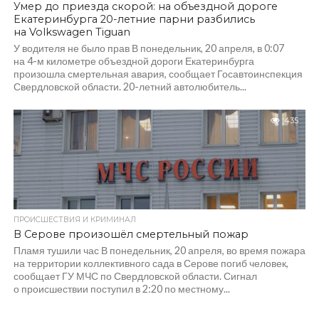
Умер до приезда скорой: на объездной дороге
Екатеринбурга 20-летние парни разбились
на Volkswagen Tiguan
У водителя не было прав В понедельник, 20 апреля, в 0:07
на 4-м километре объездной дороги Екатеринбурга
произошла смертельная авария, сообщает Госавтоинспекция
Свердловской области. 20-летний автолюбитель...
435
ПРОИСШЕСТВИЯ И КРИМИНАЛ
В Серове произошёл смертельный пожар
Пламя тушили час В понедельник, 20 апреля, во время пожара
на территории коллективного сада в Серове погиб человек,
сообщает ГУ МЧС по Свердловской области. Сигнал
о происшествии поступил в 2:20 по местному...