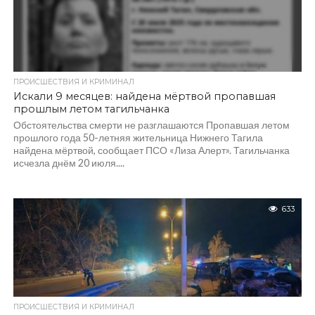
ПРОИСШЕСТВИЯ И КРИМИНАЛ
Искали 9 месяцев: найдена мёртвой пропавшая
прошлым летом тагильчанка
Обстоятельства смерти не разглашаются Пропавшая летом
прошлого года 50-летняя жительница Нижнего Тагила
найдена мёртвой, сообщает ПСО «Лиза Алерт». Тагильчанка
исчезла днём 20 июля....
633
ПРОИСШЕСТВИЯ И КРИМИНАЛ