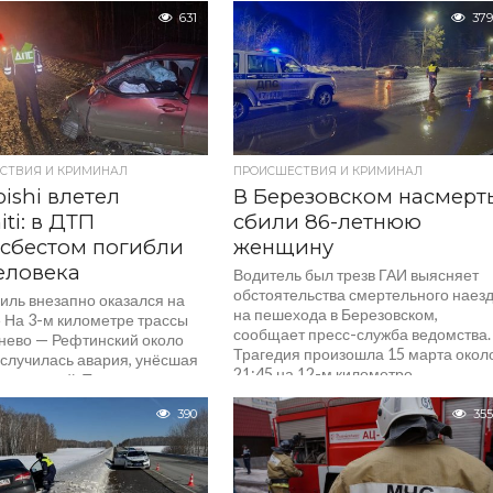
631
379
СТВИЯ И КРИМИНАЛ
ПРОИСШЕСТВИЯ И КРИМИНАЛ
bishi влетел
В Березовском насмерт
niti: в ДТП
сбили 86-летнюю
сбестом погибли
женщину
еловека
Водитель был трезв ГАИ выясняет
обстоятельства смертельного наез
иль внезапно оказался на
на пешехода в Березовском,
е На 3-м километре трассы
сообщает пресс-служба ведомства.
нево — Рефтинский около
Трагедия произошла 15 марта окол
 случилась авария, унёсшая
21:45 на 12-м километре...
роих людей. Трагическую
.
390
355