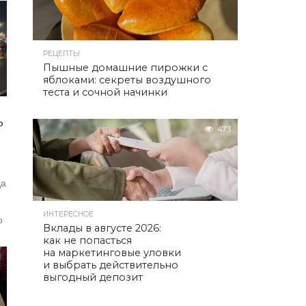
РЕЦЕПТЫ
Пышные домашние пирожки с
яблоками: секреты воздушного
теста и сочной начинки
ь
473
да
ИНТЕРЕСНОЕ
о
Вклады в августе 2026:
как не попасться
на маркетинговые уловки
и выбрать действительно
выгодный депозит