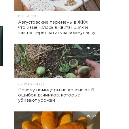
ИНТЕРЕСНОЕ
с
Августовские перемены в ЖКХ:
что изменилось в квитанциях и
как не переплатить за коммуналку
320
ДАЧА И ОГОРОД
Почему помидоры не краснеют: 6
ошибок дачников, которые
й
убивают урожай
300