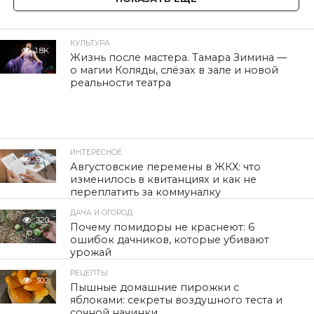
КУЛЬТУРА
1.8K
Жизнь после мастера. Тамара Зимина —
о магии Коляды, слёзах в зале и новой
реальности театра
ИНТЕРЕСНОЕ
324
Августовские перемены в ЖКХ: что
изменилось в квитанциях и как не
переплатить за коммуналку
ДАЧА И ОГОРОД
320
Почему помидоры не краснеют: 6
ошибок дачников, которые убивают
урожай
РЕЦЕПТЫ
302
Пышные домашние пирожки с
яблоками: секреты воздушного теста и
сочной начинки