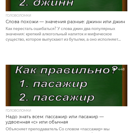
ГОЛОВОЛОМКИ
Слова похожи — значения разные: джинн или джин
Как перестать ошибаться? У слова джин два популярных
значения: крепкий алкогольный напиток и мифическое
существо, которое выпускают из бутылки, а оно исполняет...
448
ГОЛОВОЛОМКИ
Надо знать всем: пассажир или пасажир —
удвоенная «с» или обычная
Объясняет преподаватель Со словом «пассажир» мы