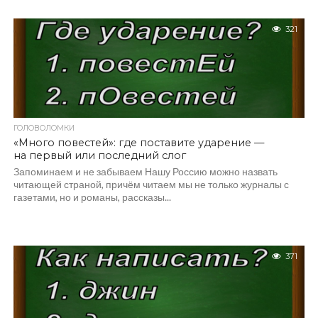
321
ГОЛОВОЛОМКИ
«Много повестей»: где поставите ударение —
на первый или последний слог
Запоминаем и не забываем Нашу Россию можно назвать
читающей страной, причём читаем мы не только журналы с
газетами, но и романы, рассказы...
371