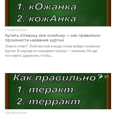
ГОЛОВОЛОМКИ
Купить кОжанку или кожАнку — как правильно
произнести название куртки
Знаете ответ? Этой весной в моду снова войдут кожаные
куртки. В народе их называют проще — кожанки. Но где
поставить ударение, чтобы...
371
ГОЛОВОЛОМКИ