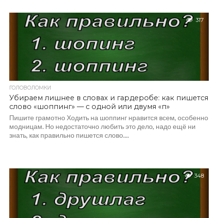
317
ГОЛОВОЛОМКИ
Убираем лишнее в словах и гардеробе: как пишется
слово «шоппинг» — с одной или двумя «п»
Пишите грамотно Ходить на шоппинг нравится всем, особенно
модницам. Но недостаточно любить это дело, надо ещё ни
знать, как правильно пишется слово....
348