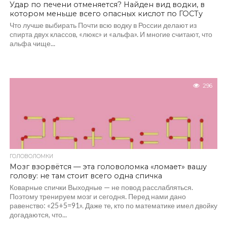
Удар по печени отменяется? Найден вид водки, в
котором меньше всего опасных кислот по ГОСТу
Что лучше выбирать Почти всю водку в России делают из
спирта двух классов, «люкс» и «альфа». И многие считают, что
альфа чище...
296
ГОЛОВОЛОМКИ
Мозг взорвётся — эта головоломка «ломает» вашу
голову: не там стоит всего одна спичка
Коварные спички Выходные — не повод расслабляться.
Поэтому тренируем мозг и сегодня. Перед нами дано
равенство: «25+5=91». Даже те, кто по математике имел двойку
догадаются, что...