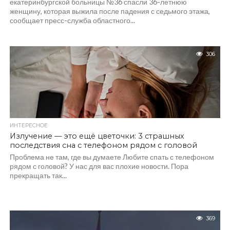
екатеринбургской больницы №36 спасли 36-летнюю
женщину, которая выжила после падения с седьмого этажа,
сообщает пресс-служба областного...
306
ИНТЕРЕСНОЕ
Излучение — это ещё цветочки: 3 страшных
последствия сна с телефоном рядом с головой
Проблема не там, где вы думаете Любите спать с телефоном
рядом с головой? У нас для вас плохие новости. Пора
прекращать так...
369