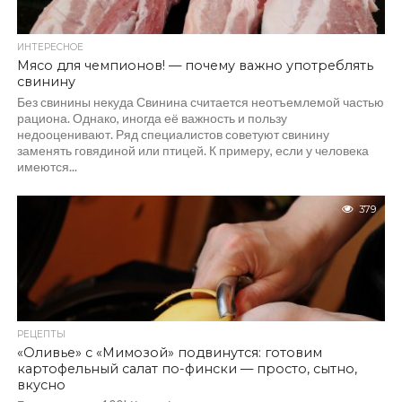
ИНТЕРЕСНОЕ
Мясо для чемпионов! — почему важно употреблять
свинину
Без свинины некуда Свинина считается неотъемлемой частью
рациона. Однако, иногда её важность и пользу
недооценивают. Ряд специалистов советуют свинину
заменять говядиной или птицей. К примеру, если у человека
имеются...
379
РЕЦЕПТЫ
«Оливье» с «Мимозой» подвинутся: готовим
картофельный салат по-фински — просто, сытно,
вкусно