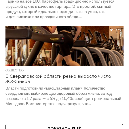
Гарнир на все 100! Картофель традиционно используется
в русской кухне в качестве гарнира. Это простой, сытный
продукт, который идеально подходит как на ужин, так
и для пикника или праздничного обеда....
370
ОБЩЕСТВО
В Свердловской области резко выросло число
ЗОЖников
Власти подготовили «масштабный план» Количество
свердловчан, выбирающих здоровый образ жизни, за год
возросло в 1,7 раза — с 6% до 10,4%, сообщает региональный
Минздрав. В министерстве подчеркнули, что...
ПОКАЗАТЬ ЕЩЁ