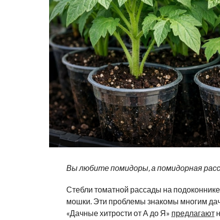
Вы любите помидоры, а помидорная рас
Стебли томатной рассады на подоконнике ж
мошки. Эти проблемы знакомы многим дач
«Дачные хитрости от А до Я»
предлагают
н