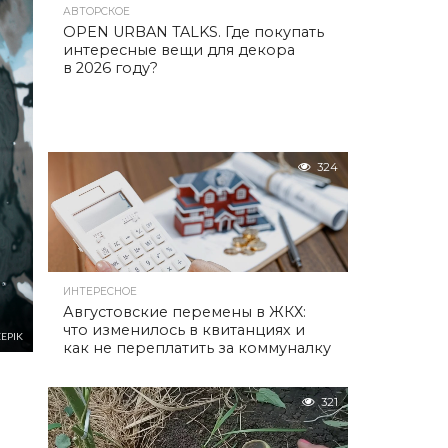
АВТОРСКОЕ
OPEN URBAN TALKS. Где покупать
интересные вещи для декора
в 2026 году?
324
ИНТЕРЕСНОЕ
Августовские перемены в ЖКХ:
что изменилось в квитанциях и
EPIK
как не переплатить за коммуналку
321