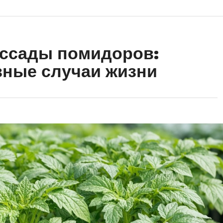
ассады помидоров:
азные случаи жизни