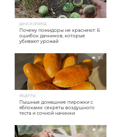
ДАЧА И ОГОРОД
Почему помидоры не краснеют: 6
ошибок дачников, которые
убивают урожай
302
РЕЦЕПТЫ
Пышные домашние пирожки с
яблоками: секреты воздушного
теста и сочной начинки
481