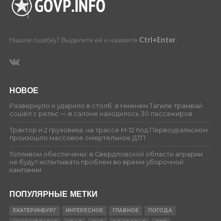
Нашли ошибку? Выделите её и нажмите
Ctrl+Enter
.
НОВОЕ
Развернуло и ударило в столб: в Нижнем Тагиле трамвай
сошёл с рельс — в салоне находилось 30 пассажиров
Трактор и 2 грузовика: на трассе М-12 под Первоуральском
произошло массовое смертельное ДТП
Топливом обеспечены: в Свердловской области аграрии
не будут испытывать проблем во время уборочной
кампании
ПОПУЛЯРНЫЕ МЕТКИ
ЕКАТЕРИНБУРГ
ИНТЕРЕСНОЕ
ГЛАВНОЕ
ПОГОДА