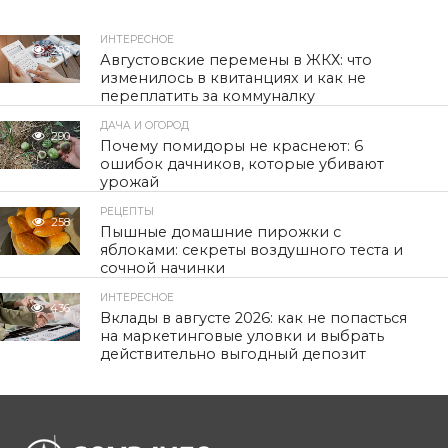
ИНТЕРЕСНОЕ
293
Августовские перемены в ЖКХ: что
изменилось в квитанциях и как не
переплатить за коммуналку
ДАЧА И ОГОРОД
290
Почему помидоры не краснеют: 6
ошибок дачников, которые убивают
урожай
РЕЦЕПТЫ
258
Пышные домашние пирожки с
яблоками: секреты воздушного теста и
сочной начинки
ИНТЕРЕСНОЕ
436
Вклады в августе 2026: как не попасться
на маркетинговые уловки и выбрать
действительно выгодный депозит