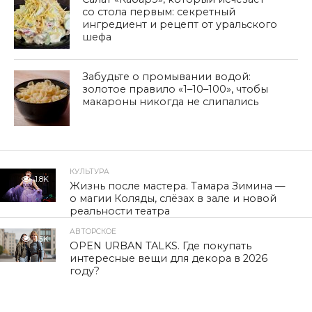
со стола первым: секретный
ингредиент и рецепт от уральского
шефа
Забудьте о промывании водой:
золотое правило «1–10–100», чтобы
макароны никогда не слипались
КУЛЬТУРА
1.8K
Жизнь после мастера. Тамара Зимина —
о магии Коляды, слёзах в зале и новой
реальности театра
АВТОРСКОЕ
1.5K
OPEN URBAN TALKS. Где покупать
интересные вещи для декора в 2026
году?