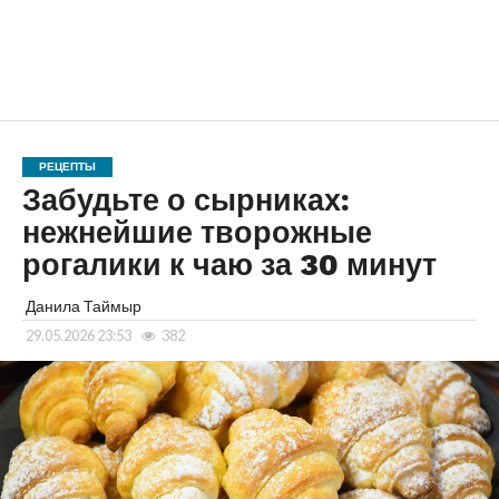
РЕЦЕПТЫ
Забудьте о сырниках:
нежнейшие творожные
рогалики к чаю за 30 минут
Данила Таймыр
29.05.2026 23:53
382