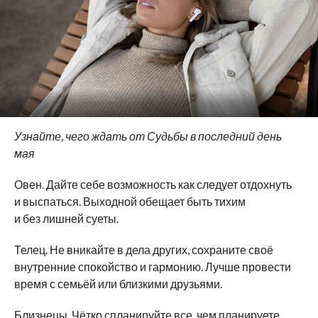
Узнайте, чего ждать от Судьбы в последний день
мая
Овен. Дайте себе возможность как следует отдохнуть
и выспаться. Выходной обещает быть тихим
и без лишней суеты.
Телец. Не вникайте в дела других, сохраните своё
внутренние спокойство и гармонию. Лучше провести
время с семьёй или близкими друзьями.
Близнецы. Чётко спланируйте все, чем планируете