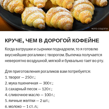
ФОТО: СОЦСЕТИ
КРУЧЕ, ЧЕМ В ДОРОГОЙ КОФЕЙНЕ
Когда ватрушки и сырники поднадоели, то я готовлю
вкуснейшие рогалики с творогом. Выпечка получается
невероятно воздушной, мягкой и буквально тает во рту.
Для приготовления рогаликов вам потребуется:
1. творог — 250 г.;
2. мука пшеничная — 300 г.;
3. сахарный песок — 120 г.;
4. сливочное масло — 100 г.;
5. яичные желтки — 2 шт.;
6. молоко — 1 ст. л.;