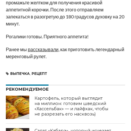
промажьте желтком для получения красивой
аппетитной корочки. После этого отправляем
запекаться в разогретую до 180 градусов духовку на 20
минут.
Рогалики готовы. Приятного аппетита!
Ранее мы
рассказывали
, как приготовить легендарный
меренговый рулет.
ВЫПЕЧКА
,
РЕЦЕПТ
РЕКОМЕНДУЕМОЕ
Картофель, который выглядит
на миллион: готовим шведский
«Хассельбак» — и лайфхак, чтобы
не разрезать его насквозь)
Салат «Кабарэ», который исчезает