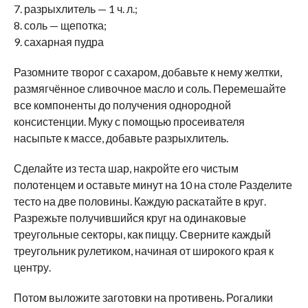
7. разрыхлитель — 1 ч. л.;
8. соль — щепотка;
9. сахарная пудра
Разомните творог с сахаром, добавьте к нему желтки,
размягчённое сливочное масло и соль. Перемешайте
все компоненты до получения однородной
консистенции. Муку с помощью просеивателя
насыпьте к массе, добавьте разрыхлитель.
Сделайте из теста шар, накройте его чистым
полотенцем и оставьте минут на 10 на столе Разделите
тесто на две половины. Каждую раскатайте в круг.
Разрежьте получившийся круг на одинаковые
треугольные секторы, как пиццу. Сверните каждый
треугольник рулетиком, начиная от широкого края к
центру.
Потом выложите заготовки на противень. Рогалики