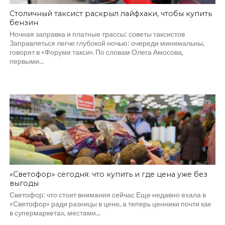
Столичный таксист раскрыл лайфхаки, чтобы купить
бензин
Ночная заправка и платные трассы: советы таксистов
Заправляться легче глубокой ночью: очереди минимальны,
говорят в «Форуме такси». По словам Олега Амосова,
первыми...
179
«Светофор» сегодня: что купить и где цена уже без
выгоды
Светофор: что стоит внимания сейчас Еще недавно ехала в
«Светофор» ради разницы в цене, а теперь ценники почти как
в супермаркетах, местами...