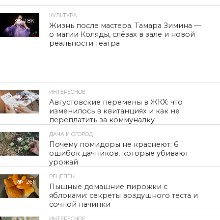
КУЛЬТУРА
1.8K
Жизнь после мастера. Тамара Зимина —
о магии Коляды, слёзах в зале и новой
реальности театра
ИНТЕРЕСНОЕ
296
Августовские перемены в ЖКХ: что
изменилось в квитанциях и как не
переплатить за коммуналку
ДАЧА И ОГОРОД
291
Почему помидоры не краснеют: 6
ошибок дачников, которые убивают
урожай
РЕЦЕПТЫ
261
Пышные домашние пирожки с
яблоками: секреты воздушного теста и
сочной начинки
ИНТЕРЕСНОЕ