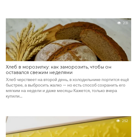
231
Хлеб в морозилку: как заморозить, чтобы он
оставался свежим неделями
Хлеб черствеет на второй день, в холодильнике портится ещё
быстрее, а выбросить жалко — но есть способ сохранить его
мягким на недели и даже месяцы Кажется, только вчера
купили...
252