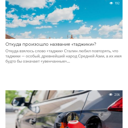
192
Откуда произошло название «таджики»?
Откуда взялось слово «таджик» Сталин любил повторять, что
таджики — особый, древнейший народ Средней Азии, а их имя
будто бы означает «увенчанные»....
206