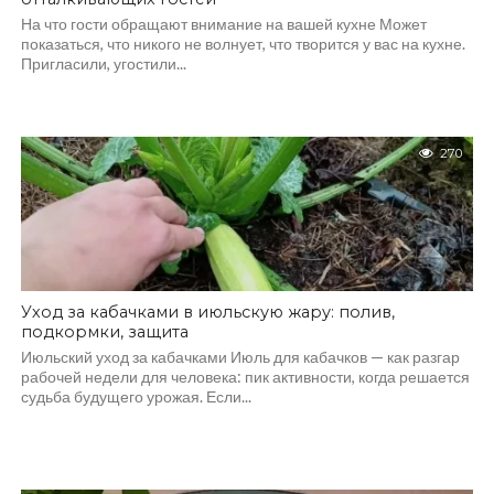
На что гости обращают внимание на вашей кухне Может
показаться, что никого не волнует, что творится у вас на кухне.
Пригласили, угостили...
270
Уход за кабачками в июльскую жару: полив,
подкормки, защита
Июльский уход за кабачками Июль для кабачков — как разгар
рабочей недели для человека: пик активности, когда решается
судьба будущего урожая. Если...