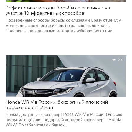
Эффективные методы борьбы со слизнями на
участке: 10 эффективных способов
Проверенные способы борьбы со слизнями Сразу отмечу: у
меня сейчас немного слизней, но раньше было иначе.
Поделюсь проверенными методами избавления от них...
293
Honda WR‑V в России: бюджетный японский
кроссовер от 1,2 млн
Новый доступный кроссовер Honda WR‑V в России В Россию
поступил ещё один недорогой японский кроссовер — Honda
WR‑V. По габаритам он близок...