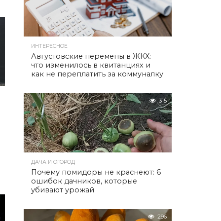
2
ИНТЕРЕСНОЕ
Августовские перемены в ЖКХ:
что изменилось в квитанциях и
как не переплатить за коммуналку
315
к
ДАЧА И ОГОРОД
Почему помидоры не краснеют: 6
ошибок дачников, которые
убивают урожай
296