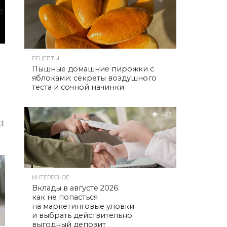
РЕЦЕПТЫ
Пышные домашние пирожки с
яблоками: секреты воздушного
теста и сочной начинки
463
tt
ИНТЕРЕСНОЕ
Вклады в августе 2026:
как не попасться
на маркетинговые уловки
и выбрать действительно
выгодный депозит