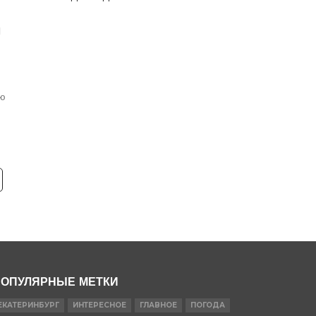
и
лю
,
ОПУЛЯРНЫЕ МЕТКИ
ЕКАТЕРИНБУРГ
ИНТЕРЕСНОЕ
ГЛАВНОЕ
ПОГОДА