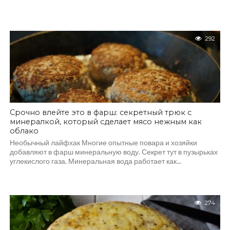
292
Срочно влейте это в фарш: секретный трюк с
минералкой, который сделает мясо нежным как
облако
Необычный лайфхак Многие опытные повара и хозяйки
добавляют в фарш минеральную воду. Секрет тут в пузырьках
углекислого газа. Минеральная вода работает как...
274