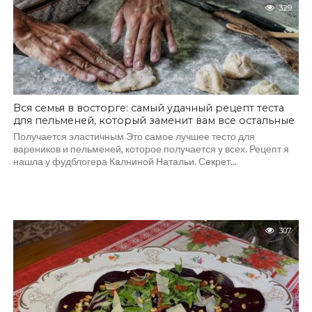
329
Вся семья в восторге: самый удачный рецепт теста
для пельменей, который заменит вам все остальные
Получается эластичным Это самое лучшее тесто для
вареников и пельменей, которое получается у всех. Рецепт я
нашла у фудблогера Калниной Натальи. Секрет...
307