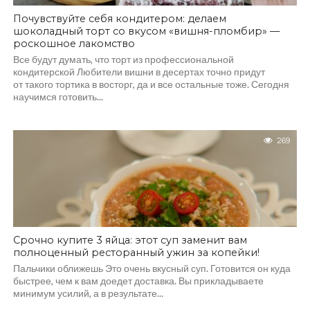
Почувствуйте себя кондитером: делаем
шоколадный торт со вкусом «вишня-пломбир» —
роскошное лакомство
Все будут думать, что торт из профессиональной
кондитерской Любители вишни в десертах точно придут
от такого тортика в восторг, да и все остальные тоже. Сегодня
научимся готовить...
269
Срочно купите 3 яйца: этот суп заменит вам
полноценный ресторанный ужин за копейки!
Пальчики оближешь Это очень вкусный суп. Готовится он куда
быстрее, чем к вам доедет доставка. Вы прикладываете
минимум усилий, а в результате...