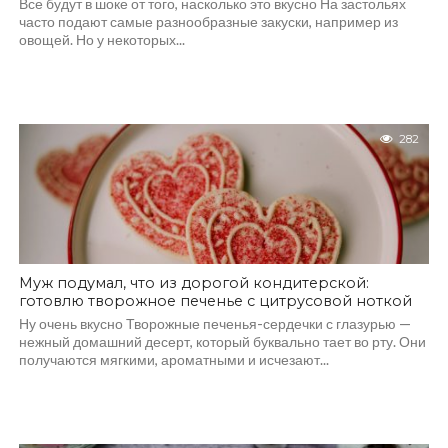
Все будут в шоке от того, насколько это вкусно На застольях
часто подают самые разнообразные закуски, например из
овощей. Но у некоторых...
282
Муж подумал, что из дорогой кондитерской:
готовлю творожное печенье с цитрусовой ноткой
Ну очень вкусно Творожные печенья-сердечки с глазурью —
нежный домашний десерт, который буквально тает во рту. Они
получаются мягкими, ароматными и исчезают...