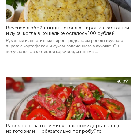
Вкуснее любой пиццы: готовлю пирог из картошки
и лука, когда в кошельке осталось 100 рублей
Румяный и аппетитный пирог Предлагаем рецепт вкусного
пирога с картофелем и луком, запеченного в духовке. Он
получается с золотистой корочкой, сытным и...
310
Расхватают за пару минут: так помидоры вы ещё
не готовили — обязательно попробуйте