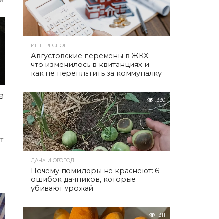
-
ИНТЕРЕСНОЕ
Августовские перемены в ЖКХ:
что изменилось в квитанциях и
как не переплатить за коммуналку
е
330
от
ДАЧА И ОГОРОД
Почему помидоры не краснеют: 6
ошибок дачников, которые
убивают урожай
311