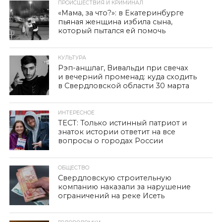
ПРОИСШЕСТВИЯ И КРИМИНАЛ
«Мама, за что?»: в Екатеринбурге
пьяная женщина избила сына,
который пытался ей помочь
КУЛЬТУРА
Рэп-аншлаг, Вивальди при свечах
и вечерний променад: куда сходить
в Свердловской области 30 марта
ИНТЕРЕСНОЕ
ТЕСТ: Только истинный патриот и
знаток истории ответит на все
вопросы о городах России
ОБЩЕСТВО
Свердловскую строительную
компанию наказали за нарушение
ограничений на реке Исеть