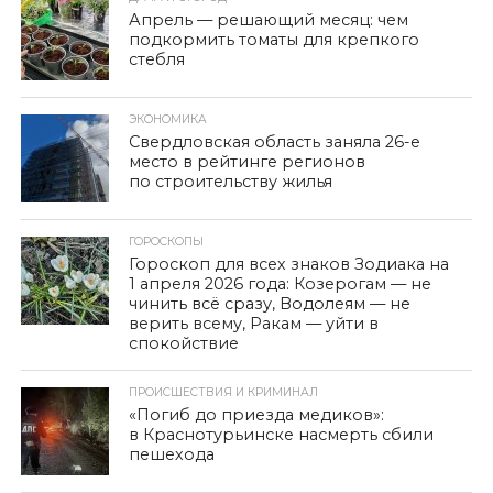
Апрель — решающий месяц: чем
подкормить томаты для крепкого
стебля
ЭКОНОМИКА
Свердловская область заняла 26-е
место в рейтинге регионов
по строительству жилья
ГОРОСКОПЫ
Гороскоп для всех знаков Зодиака на
1 апреля 2026 года: Козерогам — не
чинить всё сразу, Водолеям — не
верить всему, Ракам — уйти в
спокойствие
ПРОИСШЕСТВИЯ И КРИМИНАЛ
«Погиб до приезда медиков»:
в Краснотурьинске насмерть сбили
пешехода