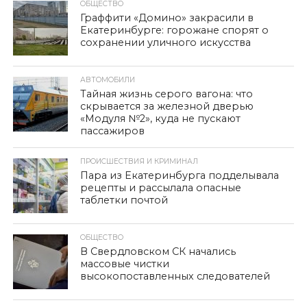
ОБЩЕСТВО
Граффити «Домино» закрасили в
Екатеринбурге: горожане спорят о
сохранении уличного искусства
АВТОМОБИЛИ
Тайная жизнь серого вагона: что
скрывается за железной дверью
«Модуля №2», куда не пускают
пассажиров
ПРОИСШЕСТВИЯ И КРИМИНАЛ
Пара из Екатеринбурга подделывала
рецепты и рассылала опасные
таблетки почтой
ОБЩЕСТВО
В Свердловском СК начались
массовые чистки
высокопоставленных следователей