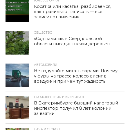
ГОЛОВОЛОМКИ
Косатка или касатка: разбираемся,
как правильно написать — всё
зависит от значения
ОБЩЕСТВО
«Сад памяти»: в Свердловской
области высадят тысячи деревьев
АВТОМОБИЛИ
Не вздумайте мигать фарами! Почему
у фуры на трассе колесо висит в
воздухе и при чем тут жадность
ПРОИСШЕСТВИЯ И КРИМИНАЛ
В Екатеринбурге бывший налоговый
инспектор получил 8 лет колонии
за взятки
ДАЧА И ОГОРОД