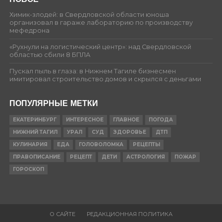
Химик-злодей: в Свердловской области юноша
организовал в гараже лабораторию по производству
мефедрона
«Рухнули на логистический центр»: над Свердловской
областью сбили 8 БПЛА
Пускал пыль в глаза: в Нижнем Тагиле бизнесмен
имитировал строительство домов и скрылся с деньгами
ПОПУЛЯРНЫЕ МЕТКИ
ЕКАТЕРИНБУРГ
ИНТЕРЕСНОЕ
ГЛАВНОЕ
ПОГОДА
НИЖНИЙ ТАГИЛ
УРАЛ
СУД
ЗДОРОВЬЕ
ДТП
КУЛИНАРИЯ
ЕДА
ГОЛОВОЛОМКА
РЕЦЕПТЫ
ПРАВОПИСАНИЕ
РЕЦЕПТ
ДЕТИ
АСТРОЛОГИЯ
ПОЖАР
ГОРОСКОП
О САЙТЕ
РЕДАКЦИОННАЯ ПОЛИТИКА