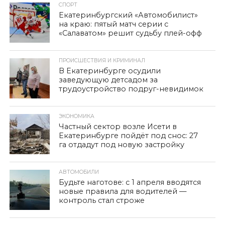
СПОРТ
Екатеринбургский «Автомобилист»
на краю: пятый матч серии с
«Салаватом» решит судьбу плей-офф
ПРОИСШЕСТВИЯ И КРИМИНАЛ
В Екатеринбурге осудили
заведующую детсадом за
трудоустройство подруг-невидимок
ЭКОНОМИКА
Частный сектор возле Исети в
Екатеринбурге пойдёт под снос: 27
га отдадут под новую застройку
АВТОМОБИЛИ
Будьте наготове: с 1 апреля вводятся
новые правила для водителей —
контроль стал строже