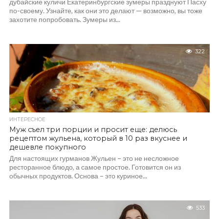
дубайские куличи Екатеринбургские зумеры празднуют Пасху
по-своему. Узнайте, как они это делают — возможно, вы тоже
захотите попробовать. Зумеры из...
322
ИНТЕРЕСНОЕ
Муж съел три порции и просит еще: делюсь
рецептом жульена, который в 10 раз вкуснее и
дешевле покупного
Для настоящих гурманов Жульен – это не несложное
ресторанное блюдо, а самое простое. Готовится он из
обычных продуктов. Основа – это куриное...
533