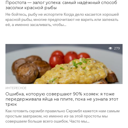
Простота — залог успеха: самый надёжный способ
засолки красной рыбы
Не бойтесь, рыбу не испортите Когда дело касается хорошей
красной рыбы, многие предпочитают не варить или запекать
её, а именно засаливать, чтобы...
279
ИНТЕРЕСНОЕ
Ошибка, которую совершают 90% хозяек: я тоже
передерживала яйца на плите, пока не узнала этот
трюк
Как готовить скрэмбл правильно Скрэмбл кажется нам самым
простым завтраком, но именно из-за этой простоты мы
совершаем больше всего ошибок. Часто мы...