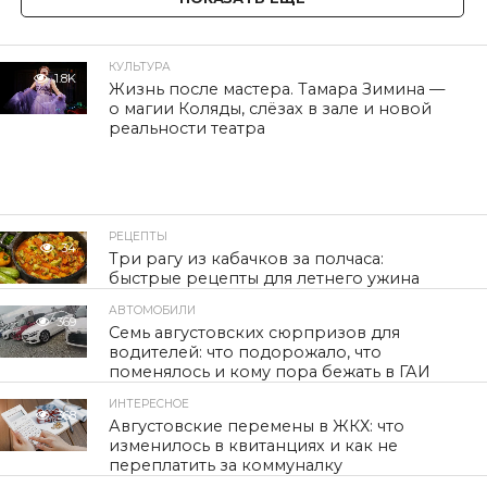
КУЛЬТУРА
1.8K
Жизнь после мастера. Тамара Зимина —
о магии Коляды, слёзах в зале и новой
реальности театра
РЕЦЕПТЫ
34
Три рагу из кабачков за полчаса:
быстрые рецепты для летнего ужина
АВТОМОБИЛИ
369
Семь августовских сюрпризов для
водителей: что подорожало, что
поменялось и кому пора бежать в ГАИ
ИНТЕРЕСНОЕ
368
Августовские перемены в ЖКХ: что
изменилось в квитанциях и как не
переплатить за коммуналку