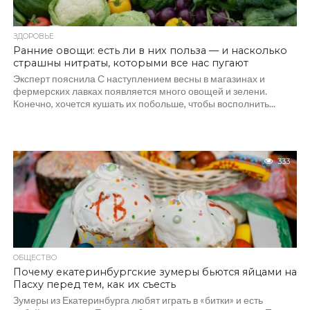
ЗДОРОВЬЕ
Ранние овощи: есть ли в них польза — и насколько
страшны нитраты, которыми все нас пугают
Эксперт пояснила С наступлением весны в магазинах и
фермерских лавках появляется много овощей и зелени.
Конечно, хочется кушать их побольше, чтобы восполнить...
333
ОБЩЕСТВО
Почему екатеринбургские зумеры бьются яйцами на
Пасху перед тем, как их съесть
Зумеры из Екатеринбурга любят играть в «битки» и есть