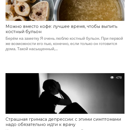
Можно вместо кофе: лучшее время, чтобы выпить
костный бульон
Берём на заметку Я очень люблю костный бульон. При первой
же возможности его пью, конечно, если только он готовится
дома. Такой насыщенный,...
478
Страшная гримаса депрессии: с этими симптомами
надо обязательно идти к врачу