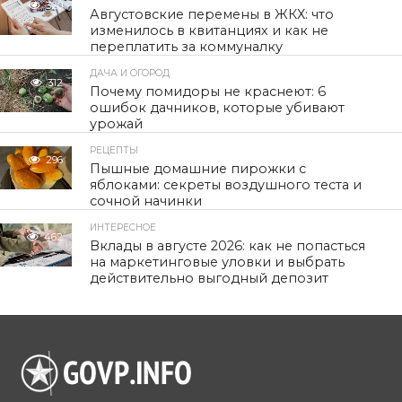
320
Августовские перемены в ЖКХ: что
изменилось в квитанциях и как не
переплатить за коммуналку
ДАЧА И ОГОРОД
312
Почему помидоры не краснеют: 6
ошибок дачников, которые убивают
урожай
РЕЦЕПТЫ
296
Пышные домашние пирожки с
яблоками: секреты воздушного теста и
сочной начинки
ИНТЕРЕСНОЕ
462
Вклады в августе 2026: как не попасться
на маркетинговые уловки и выбрать
действительно выгодный депозит