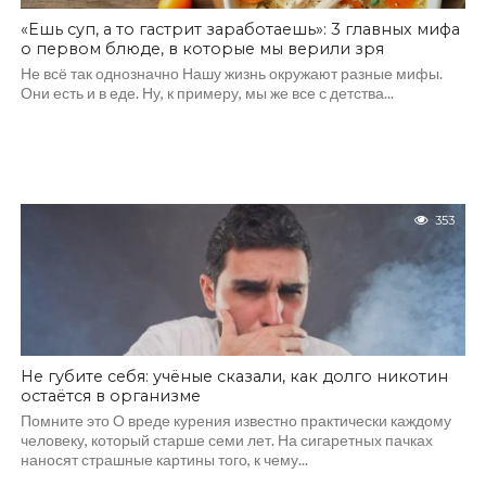
«Ешь суп, а то гастрит заработаешь»: 3 главных мифа
о первом блюде, в которые мы верили зря
Не всё так однозначно Нашу жизнь окружают разные мифы.
Они есть и в еде. Ну, к примеру, мы же все с детства...
353
Не губите себя: учёные сказали, как долго никотин
остаётся в организме
Помните это О вреде курения известно практически каждому
человеку, который старше семи лет. На сигаретных пачках
наносят страшные картины того, к чему...