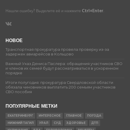
Нашли ошибку? Выделите её и нажмите
Ctrl+Enter
.
НОВОЕ
Транспортная прокуратура провела проверку из-за
задержек авиарейсов в Кольцово
Важный Указ Дениса Паслера: обращения участников СВО
и членов их семей будут рассматриваться в ускоренном
порядке
Итоги полугодия: прокуратура Свердловской области
обязала чиновников выплатить 200 семьям участников
СВО пособия
ПОПУЛЯРНЫЕ МЕТКИ
ЕКАТЕРИНБУРГ
ИНТЕРЕСНОЕ
ГЛАВНОЕ
ПОГОДА
НИЖНИЙ ТАГИЛ
УРАЛ
СУД
ЗДОРОВЬЕ
ДТП