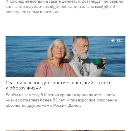
Ипохондрия всегда на закате делается. Вот глядит человек на
солнышко и думает: взойдёт оно завтра аль не взойдёт? В
последнее время психологи...
562
Скандинавское долголетие: шведский подход
к образу жизни
Берём на заметку В Швеции средняя продолжительность
жизни составляет более 83 лет. И там взрослое поколение
абсолютно другое, чем в России. Даже...