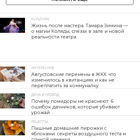
КУЛЬТУРА
1.8K
Жизнь после мастера. Тамара Зимина —
о магии Коляды, слёзах в зале и новой
реальности театра
ИНТЕРЕСНОЕ
320
Августовские перемены в ЖКХ: что
изменилось в квитанциях и как не
переплатить за коммуналку
ДАЧА И ОГОРОД
312
Почему помидоры не краснеют: 6
ошибок дачников, которые убивают
урожай
РЕЦЕПТЫ
296
Пышные домашние пирожки с
яблоками: секреты воздушного теста и
сочной начинки