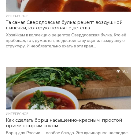
ИНТЕРЕСНОЕ
Та самая Свердловская булка: рецепт воздушной
выпечки, которую помнят с детства
Хозяйкам в коллекцию рецептов Свердловская булка. Кто её
пробовал, тот, думается, по достоинству оценил воздушную
структуру. И необязательно ехать в эти края...
285
ИНТЕРЕСНОЕ
Как сделать борщ насыщенно-красным: простой
приём с сырым соком
Борщ для России — особое блюдо. Это кулинарное наследие.