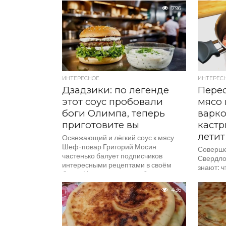
любая...
796
ИНТЕРЕСНОЕ
ИНТЕРЕС
Дзадзики: по легенде
Перес
этот соус пробовали
мясо
боги Олимпа, теперь
варко
приготовите вы
кастр
летит
Освежающий и лёгкий соус к мясу
Шеф-повар Григорий Мосин
Соверше
частенько балует подписчиков
Свердло
интересными рецептами в своём
знают: ч
блоге. На этот раз он опубликовал...
мягкой, 
не меньш
436