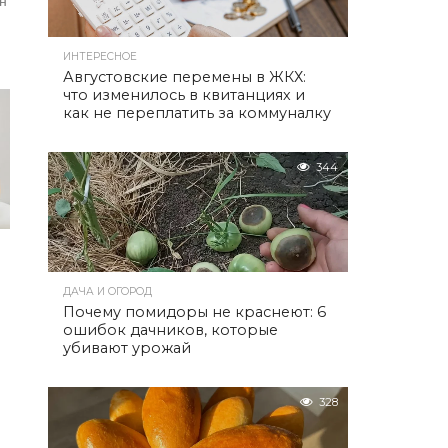
ен
ИНТЕРЕСНОЕ
Августовские перемены в ЖКХ:
что изменилось в квитанциях и
как не переплатить за коммуналку
344
ДАЧА И ОГОРОД
Почему помидоры не краснеют: 6
ошибок дачников, которые
убивают урожай
328
о